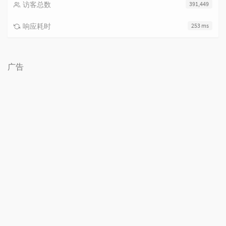
访客总数
391,449
响应耗时
253 ms
广告