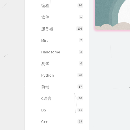
编程
60
软件
5
服务器
106
Mirai
2
Handsome
2
测试
0
Python
28
前端
97
C语言
20
DS
11
C++
19