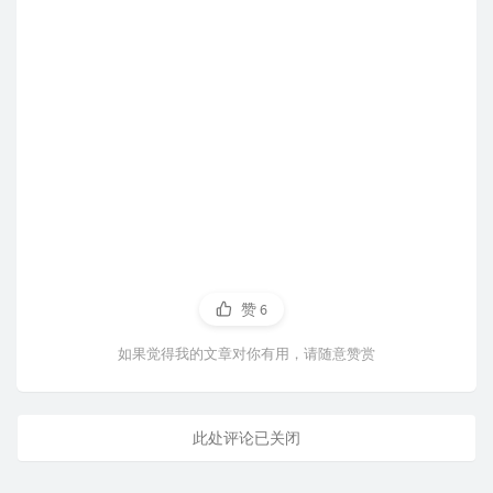
赞
6
如果觉得我的文章对你有用，请随意赞赏
此处评论已关闭