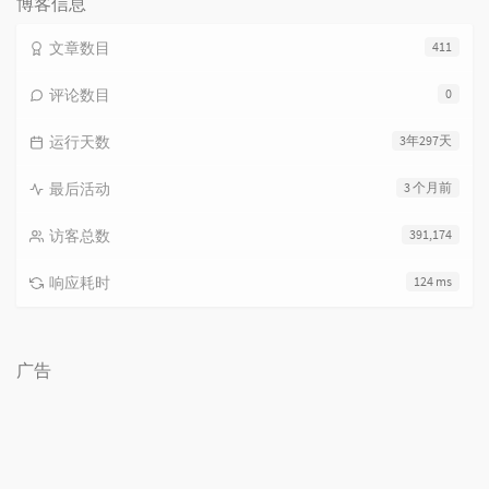
博客信息
文章数目
411
评论数目
0
运行天数
3年297天
最后活动
3 个月前
访客总数
391,174
响应耗时
124 ms
广告