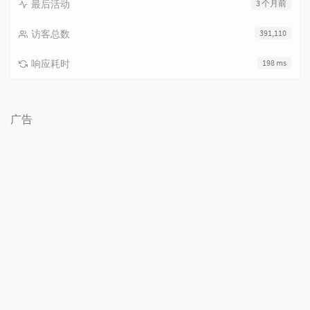
最后活动
3 个月前
访客总数
391,110
响应耗时
198 ms
广告