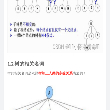
1.2 树的相关名词
树的相关名词是依照
树加上人类的亲缘关系
表述的！