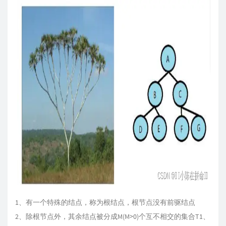
1、有一个特殊的结点，称为根结点，根节点没有前驱结点
2、除根节点外，其余结点被分成M(M>0)个互不相交的集合T1、