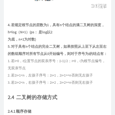
4. 若规定根节点的层数为1，具有n个结点的满二叉树的深度，
h=log（N+1）(ps： 是log以2
为底，n+1为对数)
5. 对于具有n个结点的完全二叉树，如果按照从上至下从左至右
的数组顺序对所有节点从0开始编号，则对于序号为i的结点有：
1. 若i>0，i位置节点的双亲序号：(i-1)/2；i=0，i为根节点编号，
无双亲节点
2. 若2i+1<n，左孩子序号：2i+1，2i+1>=n否则无左孩子
3. 若2i+2<n，右孩子序号：2i+2，2i+2>=n否则无右孩子
2.4 二叉树的存储方式
2.4.1 顺序存储