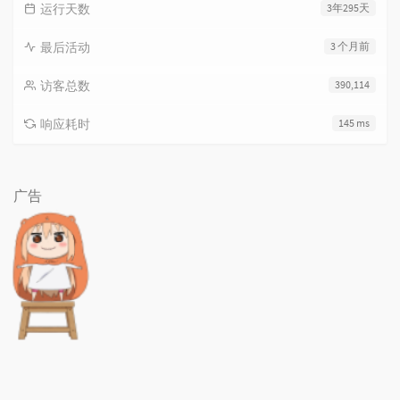
运行天数
3年295天
最后活动
3 个月前
访客总数
390,114
响应耗时
145 ms
广告