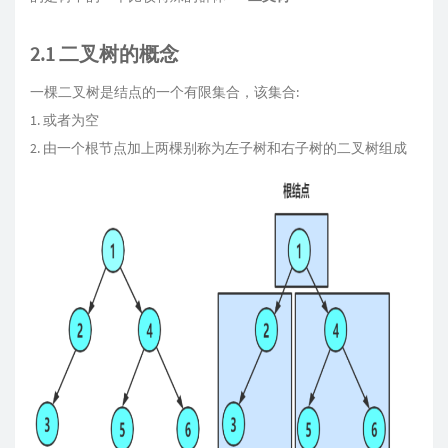
2.1 二叉树的概念
一棵二叉树是结点的一个有限集合，该集合:
1. 或者为空
2. 由一个根节点加上两棵别称为左子树和右子树的二叉树组成