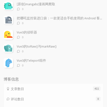
章
论
章
[原创]mangabz漫画网爬取
评
0
论
数：
把哪吒监控装进口袋：一款更适合手机使用的 Android 客户端
评
0
论
数：
Vue3的侦听器
评
0
论
数：
Vue3的toRaw()与markRaw()
评
0
论
数：
Vue3的Teleport组件
评
0
论
数：
博客信息
文章数目
411
评论数目
0