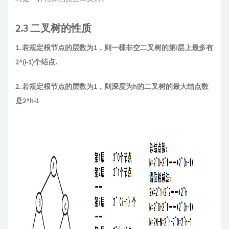
2.3 二叉树的性质
1. 若规定根节点的层数为1，则一棵非空二叉树的第i层上最多有
2^(i-1)个结点.
2. 若规定根节点的层数为1，则深度为h的二叉树的最大结点数
是2^h-1