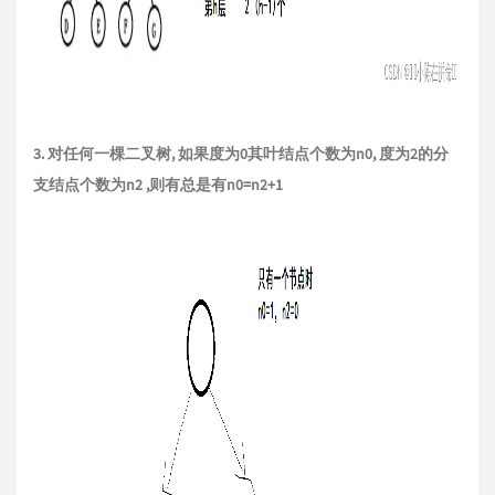
3. 对任何一棵二叉树, 如果度为0其叶结点个数为n0, 度为2的分
支结点个数为n2 ,则有总是有n0=n2+1