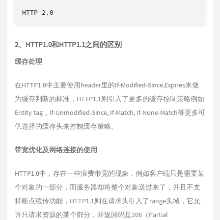
HTTP 2.0
2、HTTP1.0和HTTP1.1之间的区别
缓存处理
在HTTP1.0中主要使用header里的If-Modified-Since,Expires来做
为缓存判断的标准，HTTP1.1则引入了更多的缓存控制策略例如
Entity tag，If-Unmodified-Since, If-Match, If-None-Match等更多可
供选择的缓存头来控制缓存策略。
带宽优化及网络连接的使用
HTTP1.0中，存在一些浪费带宽的现象，例如客户端只是需要某
个对象的一部分，而服务器却将整个对象送过来了，并且不支
持断点续传功能，HTTP1.1则在请求头引入了range头域，它允
许只请求资源的某个部分，即返回码是206（Partial