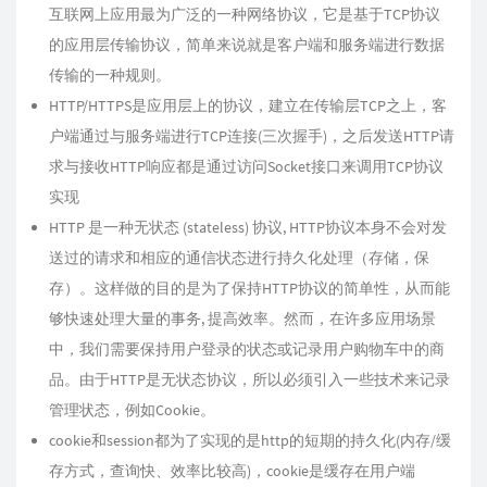
互联网上应用最为广泛的一种网络协议，它是基于TCP协议
的应用层传输协议，简单来说就是客户端和服务端进行数据
传输的一种规则。
HTTP/HTTPS是应用层上的协议，建立在传输层TCP之上，客
户端通过与服务端进行TCP连接(三次握手)，之后发送HTTP请
求与接收HTTP响应都是通过访问Socket接口来调用TCP协议
实现
HTTP 是一种无状态 (stateless) 协议, HTTP协议本身不会对发
送过的请求和相应的通信状态进行持久化处理（存储，保
存）。这样做的目的是为了保持HTTP协议的简单性，从而能
够快速处理大量的事务, 提高效率。然而，在许多应用场景
中，我们需要保持用户登录的状态或记录用户购物车中的商
品。由于HTTP是无状态协议，所以必须引入一些技术来记录
管理状态，例如Cookie。
cookie和session都为了实现的是http的短期的持久化(内存/缓
存方式，查询快、效率比较高)，cookie是缓存在用户端