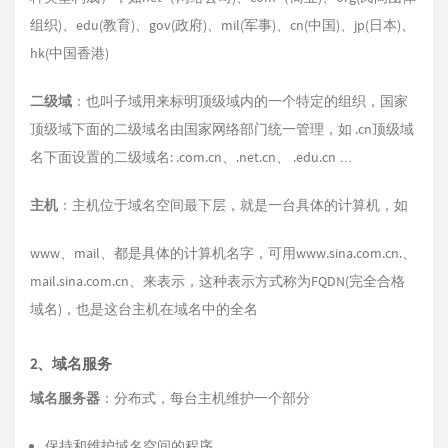
组织)、edu(教育)、gov(政府)、mil(军事)、cn(中国)、jp(日本)、
hk(中国香港)
二级域
：也叫子域用来标明顶级域内的一个特定的组织，国家
顶级域下面的二级域名由国家网络部门统一管理，如 .cn顶级域
名下面设置的二级域名: .com.cn、.net.cn、 .edu.cn …
主机
：主机位于域名空间最下层，就是一台具体的计算机，如
www、mail、都是具体的计算机名字，可用www.sina.com.cn.、
mail.sina.com.cn、来表示，这种表示方式称为FQDN(完全合格
域名)，也是这台主机在域名中的全名
2、域名服务
域名服务器
：分布式，每台主机维护一个部分
保持和维护域名空间的程序