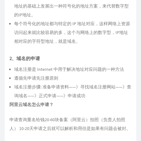
地址的基础上发展出一种符号化的地址方案，来代替数字型
的IP地址。
每个符号化的地址都与特定的 IP 地址对应，这样网络上资源
访问起来就比较容易的多，这个与网络上的数字型，IP地址
相对应的字符型地址，就是域名。
2、域名的申请
域名注册是 Internet 中用于解决地址对应问题的一种方法
遵循先申请先注册原则
域名注册步骤: 准备申请资料——》寻找域名注册网站——》查
询域名——》正式申请——》申请成功
阿里云域名怎么申请？
申请查询重名给钱20-60块备案（阿里云）拍照（负责人拍照
人） 10-20天申请之后就可以解析和用但是如果有问题会被封。