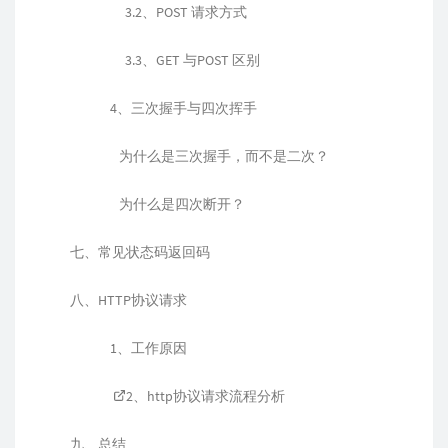
3.2、POST 请求方式
3.3、GET 与POST 区别
4、三次握手与四次挥手
为什么是三次握手，而不是二次？
为什么是四次断开？
七、常见状态码返回码
八、HTTP协议请求
1、工作原因
2、http协议请求流程分析
九、总结