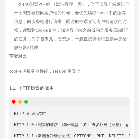
（client)浏览器中的（默认缓存一天），当下次客户端通过同
一个浏览器访问客户端的时候，会优先读取cookie中的缓存
信息，向服务端进行请求，同时服务端收到客户端请求的时
候，读取到cookie文件，知道客户端之前找的是服务器A处理
的任务，为了省事儿，省资源，干脆直接讲请求直接再交给
服务器A处理。
两者对比
cookie 省服务器性能，session 更安全
1.1、HTTP协议的版本
HTTP 0.9已过时

HTTP 1.0（完善的请求、响应模型  并且协议补充（完整） get  po
HTTP 1.1（新增五种请求方式：OPTIONS  PUT  DELETE  TRACE