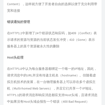
Content），这样就方便了开发者自由的选择以便于充分利用带
宽和连接
错误通知的管理
在HTTP1.1中新增了24个错误状态响应码，如409（Conflict）表
示请求的资源与资源的当前状态发生冲突；410（Gone）表示
服务器上的某个资源被永久性的删除
Host头处理
在HTTP1.0中认为每台服务器都绑定一个唯一的IP地址，因此，
请求消息中的URL并没有传递主机名（hostname）。但随着虚
拟主机技术的发展，在一台物理服务器上可以存在多个虚拟主
机（Multi-homed Web Servers），并且它们共享一个IP地址。
HTTP1.1的请求消息和响应消息都应支持Host头域，且请求消息
中如果没有Host头域会报告一个错误（400 Bad Request）