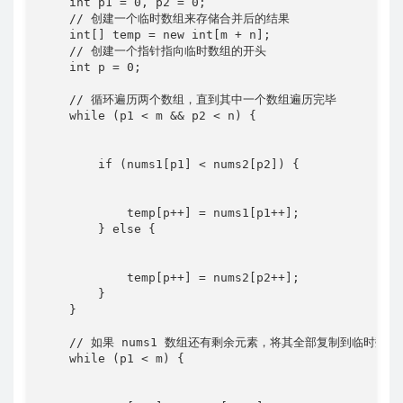
int
 p1 
=
0
,
 p2 
=
0
;
// 创建一个临时数组来存储合并后的结果
int
[
]
 temp 
=
new
int
[
m 
+
 n
]
;
// 创建一个指针指向临时数组的开头
int
 p 
=
0
;
// 循环遍历两个数组，直到其中一个数组遍历完毕
while
(
p1 
<
 m 
&&
 p2 
<
 n
)
{
if
(
nums1
[
p1
]
<
 nums2
[
p2
]
)
{
            temp
[
p
++
]
=
 nums1
[
p1
++
]
;
}
else
{
            temp
[
p
++
]
=
 nums2
[
p2
++
]
;
}
}
// 如果 nums1 数组还有剩余元素，将其全部复制到临时数组
while
(
p1 
<
 m
)
{