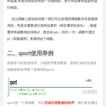
件或条 件发⽣时由另外的⼀⽅调⽤的，⽤于对该事件或条件进
⾏响应。
怎么理解上面这段话呢？我们可以发现回调函数并非直接调
用的，而是当需要进行某种运算时（特定需求的发生），根据
需求将函数地址传给pf，然后在calc（另外一方）函数中通过
pf（间接调用）来调用这个函数。
二、qsort使用举例
前面学习的冒泡排序，只能排序整形数据，那我们如何完成其
他数据的排序呢？就得用到qsort
qsort是一个库函数，可以
完成任意数据的排序
，我们首先通过