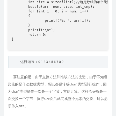
	int size = sizeof(int);//确定数组的每个元素占用字节大小

	bubble(arr, num, size, int_cmp);

	for (int i = 0; i < num; i++)

	{

		printf("%d ", arr[i]);

	}

	printf("\n");

	return 0;

}

运行结果：0 1 2 3 4 5 6 7 8 9
要注意的是，由于交换方法和比较方法的改造，由于不知道
比较的是什么数据类型，所以都强转成char*类型进行操作，因
为char*类型操作一次是一个字节，方便计算。这样恰好就是一
次交换一个字节，执行size次后就完成整个元素的交换。所以必
须传入size。