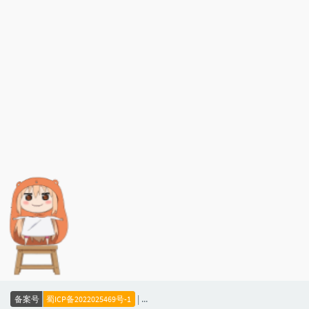
文章标签
暂无标签
|
备案号
蜀ICP备2022025469号-1
公安备案
川公网安备51011402001062号