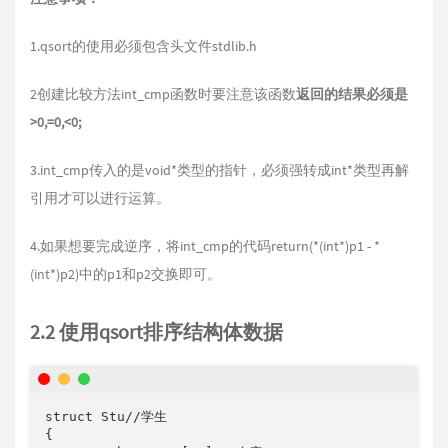
1.qsort的使用必须包含头文件stdlib.h
2创建比较方法int_cmp函数时要注意该函数
返回的结果必须是
>0,=0,<0;
3.int_cmp传入的是void*类型的指针，必须强转成int*类型再解
引用才可以进行运算。
4.如果想要完成逆序，将int_cmp的代码return(*(int*)p1 - *
(int*)p2)中的p1和p2交换即可。
2.2 使用qsort排序结构体数据
struct Stu//学生

{
