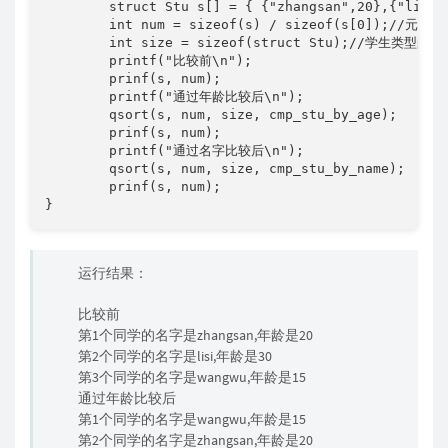
	struct Stu s[] = { {"zhangsan",20},{"lisi",30},{"wangwu",15} };

	int num = sizeof(s) / sizeof(s[0]);//元素个数

	int size = sizeof(struct Stu);//学生类型的大小

	printf("比较前\n");

	prinf(s, num);

	printf("通过年龄比较后\n");

	qsort(s, num, size, cmp_stu_by_age);

	prinf(s, num);

	printf("通过名字比较后\n");

	qsort(s, num, size, cmp_stu_by_name);

	prinf(s, num);

}
运行结果：
比较前
第1个同学的名字是zhangsan,年龄是20
第2个同学的名字是lisi,年龄是30
第3个同学的名字是wangwu,年龄是15
通过年龄比较后
第1个同学的名字是wangwu,年龄是15
第2个同学的名字是zhangsan,年龄是20