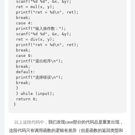
 scanf("%d %d", &x, &y);

 ret = mul(x, y);

 printf("ret = %d\n", ret);

 break;

 case 4:

 printf("输⼊操作数：");

 scanf("%d %d", &x, &y);

 ret = div(x, y);

 printf("ret = %d\n", ret);

 break;

 case 0:

 printf("退出程序\n");

 break;

 default:

 printf("选择错误\n");

 break;

 }

 } while (input);

 return 0;

}
以上这段代码中，
我们发现case部分的代码总是重复出现，
这段代码只有调用函数的逻辑有差异（但是函数的返回类型和