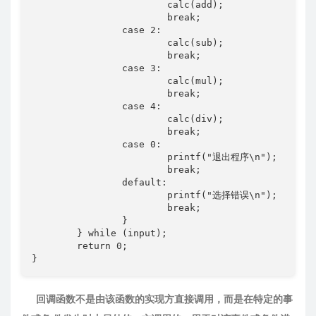
			calc(add);

			break;

		case 2:

			calc(sub);

			break;

		case 3:

			calc(mul);

			break;

		case 4:

			calc(div);

			break;

		case 0:

			printf("退出程序\n");

			break;

		default:

			printf("选择错误\n");

			break;

		}

	} while (input);

	return 0;

}
回调函数不是由该函数的实现方直接调⽤，⽽是在特定的事