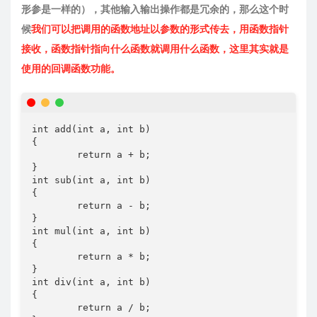
形参是一样的），其他输入输出操作都是冗余的，那么这个时
候
我们可以把调用的函数地址以参数的形式传去，用函数指针
接收，函数指针指向什么函数就调用什么函数，这里其实就是
使用的回调函数功能。
int add(int a, int b)

{

	return a + b;

}

int sub(int a, int b)

{

	return a - b;

}

int mul(int a, int b)

{

	return a * b;

}

int div(int a, int b)

{

	return a / b;
