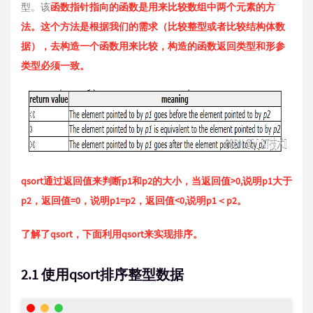
型。该
函数指针指向的函数是用来比较数组中两个元素的方
法。这个方法是根据我们的需求（比较整型或者比较结构体数
据），去构造一个函数用来比较，构造的函数返回类型和形参
类型必须一致。
qsort通过返回值来判断p1和p2的大小，当返回值>0,说明p1大于
p2，返回值=0，说明p1=p2，返回值<0,说明p1＜p2。
了解了qsort，下面利用qsort来实现排序。
2.1 使用qsort排序整型数据