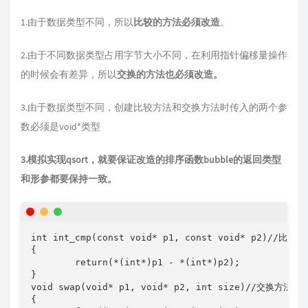
1.由于数据类型不同，所以
比较的方法必须改造
。
2.由于不同数据类型占用字节大小不同，在利用指针偏移量操作
的时候会有差异，所以
交换的方法也必须改造。
3.由于数据类型不同，创建比较方法和交换方法时传入的两个参
数必须是void*类型
3.模拟实现qsort，就要保证改造的排序函数bubble的返回类型
和形参都要保持一致。
int int_cmp(const void* p1, const void* p2)//比较方
{

	return(*(int*)p1 - *(int*)p2);

}

void swap(void* p1, void* p2, int size)//
{
