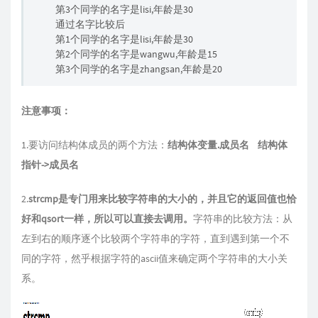
第3个同学的名字是lisi,年龄是30
通过名字比较后
第1个同学的名字是lisi,年龄是30
第2个同学的名字是wangwu,年龄是15
第3个同学的名字是zhangsan,年龄是20
注意事项：
1.要访问结构体成员的两个方法：
结构体变量.成员名 结构体
指针->成员名
2.
strcmp是专门用来比较字符串的大小的，并且它的返回值也恰
好和qsort一样，所以可以直接去调用。
字符串的比较方法：从
左到右的顺序逐个比较两个字符串的字符，直到遇到第一个不
同的字符，然乎根据字符的ascii值来确定两个字符串的大小关
系。