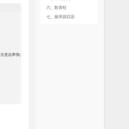
六、数青蛙
七、频率跟踪器
是要注意边界情况
