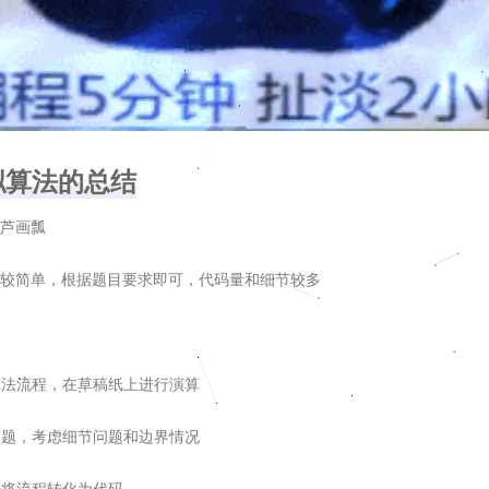
拟算法的总结
葫芦画瓢
路较简单，根据题目要求即可，代码量和细节较多
算法流程，在草稿纸上进行演算
审题，考虑细节问题和边界情况