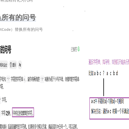
步将流程转化为代码
换所有的问号
LeetCode）替换所有的问号