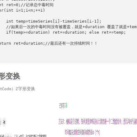
int ret=0;//记录总中毒时间

or(int i=1;i<n;++i) 

   int temp=timeSeries[i]-timeSeries[i-1];

     //如果后一次的中毒时间没有被覆盖，就是+duration 覆盖了就是+temp
   if(temp>=duration) ret+=duration; else ret+=temp;

return ret+duration;//最后还有一次持续时间！！

形变换
eetCode）Z字形变换