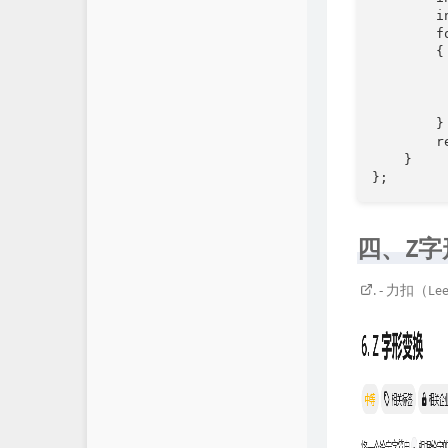
        
        f
        {

         
       
         
        }

        
    }

};
四、Z字
. - 力扣（L