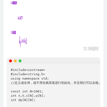
#include<iostream>

#include<string.h>

using namespace std;

//定义成全局，就不用在栈里面进行初始化，并且我们可以在栈上开辟
const int N=1001;

int n,V,v[N],w[N];

int dp[N][N];
