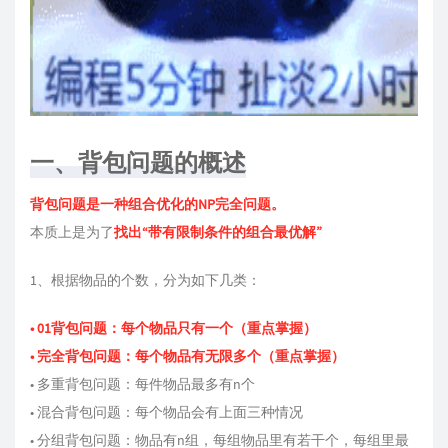
一、背包问题的概述
背包问题是⼀种组合优化的NP完全问题。
本质上是为了
找出“带有限制条件的组合最优解”
1、根据物品的个数，分为如下几类：
• 01背包问题：每个物品只有⼀个（重点掌握）
• 完全背包问题：每个物品有无限多个（重点掌握）
• 多重背包问题：每件物品最多有n个
• 混合背包问题：每个物品会有上⾯三种情况
• 分组背包问题：物品有n组，每组物品⾥有若⼲个，每组⾥最