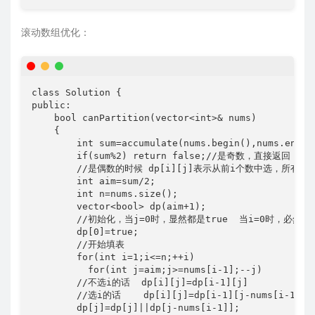
滚动数组优化：
class Solution {

public:

    bool canPartition(vector<int>& nums) 

    {

        int sum=accumulate(nums.begin(),nums.end(),
        if(sum%2) return false;//是奇数，直接返回

        //是偶数的时候 dp[i][j]表示从前i个数中选，所有选
        int aim=sum/2;

        int n=nums.size();

        vector<bool> dp(aim+1);

        //初始化，当j=0时，显然都是true  当i=0时，必然为fa
        dp[0]=true;

        //开始填表

        for(int i=1;i<=n;++i)

          for(int j=aim;j>=nums[i-1];--j)

        //不选i的话  dp[i][j]=dp[i-1][j]

        //选i的话    dp[i][j]=dp[i-1][j-nums[i-1]] 
        dp[j]=dp[j]||dp[j-nums[i-1]];
