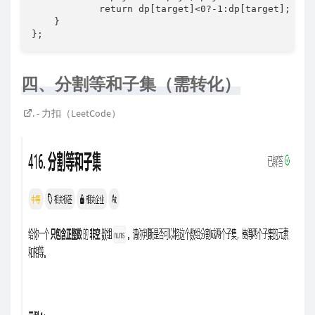
            return dp[target]<0?-1:dp[target];

    }

};
四、分割等和子集（需转化）
. - 力扣（LeetCode）