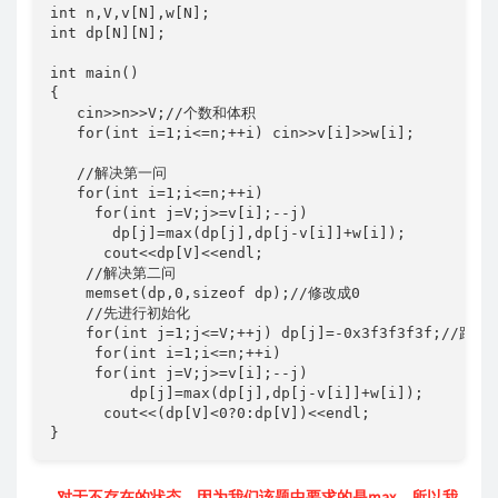
int n,V,v[N],w[N];

int dp[N][N];

int main() 

{

   cin>>n>>V;//个数和体积

   for(int i=1;i<=n;++i) cin>>v[i]>>w[i];

   //解决第一问

   for(int i=1;i<=n;++i)

     for(int j=V;j>=v[i];--j)

       dp[j]=max(dp[j],dp[j-v[i]]+w[i]);

      cout<<dp[V]<<endl;

    //解决第二问

    memset(dp,0,sizeof dp);//修改成0

    //先进行初始化

    for(int j=1;j<=V;++j) dp[j]=-0x3f3f3f3f;//跟0
     for(int i=1;i<=n;++i)

     for(int j=V;j>=v[i];--j)

         dp[j]=max(dp[j],dp[j-v[i]]+w[i]);

      cout<<(dp[V]<0?0:dp[V])<<endl;

}
对于不存在的状态，因为我们该题中要求的是max，所以我