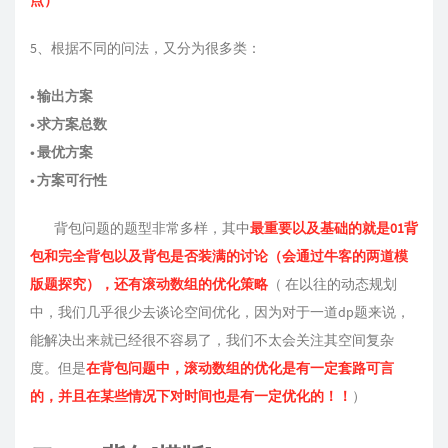
点）
5、根据不同的问法，⼜分为很多类：
• 输出方案
• 求方案总数
• 最优方案
• 方案可行性
背包问题的题型非常多样，其中
最重要以及基础的就是01背
包和完全背包以及背包是否装满的讨论（会通过牛客的两道模
版题探究），还有滚动数组的优化策略
（ 在以往的动态规划
中，我们几乎很少去谈论空间优化，因为对于一道dp题来说，
能解决出来就已经很不容易了，我们不太会关注其空间复杂
度。但是
在背包问题中，滚动数组的优化是有一定套路可言
的，并且在某些情况下对时间也是有一定优化的！！
）