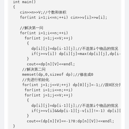
int main() 

{

   cin>>n>>V;//个数和体积

   for(int i=1;i<=n;++i) cin>>v[i]>>w[i];

   //解决第一问

   for(int i=1;i<=n;++i)

     for(int j=1;j<=V;++j)

      {

        dp[i][j]=dp[i-1][j];//不选第i个物品的情况

        if(j>=v[i]) dp[i][j]=max(dp[i][j],dp[i-1][j
      }   

      cout<<dp[n][V]<<endl;

    //解决第二问

    memset(dp,0,sizeof dp);//修改成0

    //先进行初始化

    for(int j=1;j<=V;++j) dp[0][j]=-1;//跟0区分开

     for(int i=1;i<=n;++i)

     for(int j=1;j<=V;++j)

      {

        dp[i][j]=dp[i-1][j];//不选第i个物品的情况

        if(j>=v[i]&&dp[i-1][j-v[i]]!=-1) dp[i][j]=
      }   

      cout<<(dp[n][V]==-1?0:dp[n][V])<<endl;
