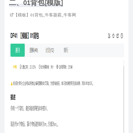
二、01背包[模版]
【模板】01背包_牛客题霸_牛客网