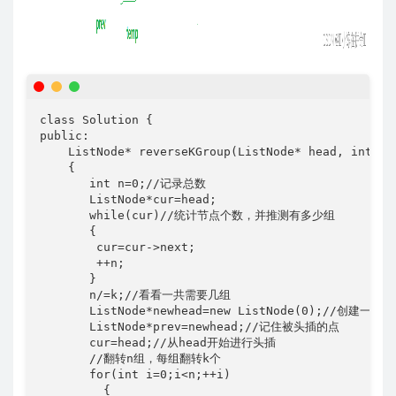
class Solution {

public:

    ListNode* reverseKGroup(ListNode* head, int k) 
    {

       int n=0;//记录总数

       ListNode*cur=head;

       while(cur)//统计节点个数，并推测有多少组

       {

        cur=cur->next;

        ++n;

       }

       n/=k;//看看一共需要几组

       ListNode*newhead=new ListNode(0);//创建一个
       ListNode*prev=newhead;//记住被头插的点

       cur=head;//从head开始进行头插

       //翻转n组，每组翻转k个

       for(int i=0;i<n;++i)

         {
