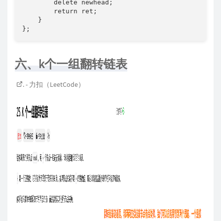
        delete newhead;

        return ret;

    }

};
六、k个一组翻转链表
. - 力扣（LeetCode）