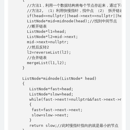
    {

      //方法1，利用一个数据结构将每个节点存起来，通过下标去访
      //方法2, （1）利用快慢指针，找中点 （2） 拆开链表
      if(head==nullptr||head->next==nullptr||head->
      ListNode*mid=midnode(head);//找到中间节点

      //断开链表

      ListNode*l1=head;

      ListNode*l2=mid->next;

      mid->next=nullptr;

      //然后反转2

      l2=reverseList(l2);

      //合并链表

      mergeList(l1,l2);

    }

    ListNode*midnode(ListNode* head)

    {

       ListNode*fast=head;

       ListNode*slow=head;

       while(fast->next!=nullptr&&fast->next->n
       {

        fast=fast->next->next;

        slow=slow->next;

       }

       return slow;//此时慢指针指向的就是最小的节点
