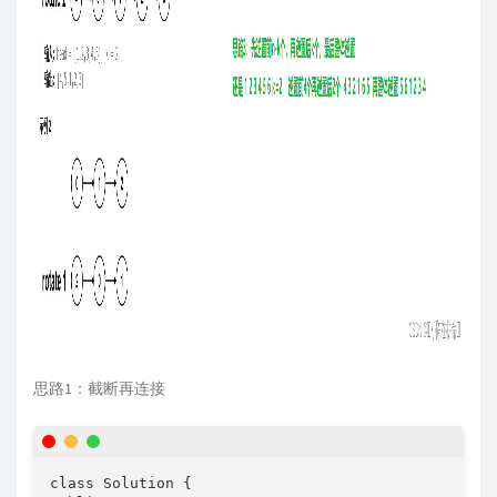
思路1：截断再连接
class Solution {
