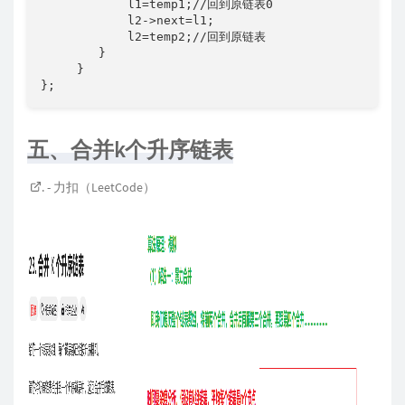
            l1=temp1;//回到原链表0

            l2->next=l1;

            l2=temp2;//回到原链表

        }

     }

};
五、合并k个升序链表
. - 力扣（LeetCode）