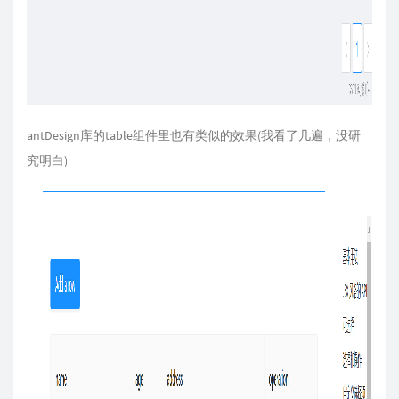
antDesign库的table组件里也有类似的效果(我看了几遍，没研
究明白)