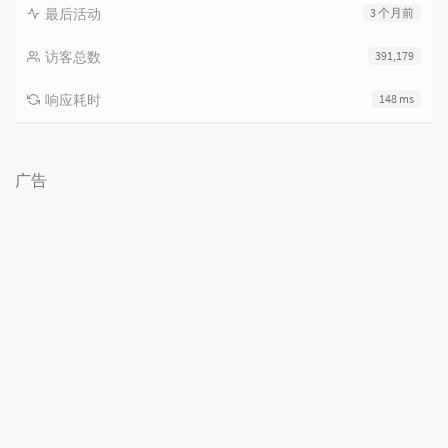
最后活动
3 个月前
访客总数
391,179
响应耗时
148 ms
广告