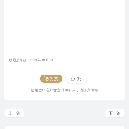
最后修改：2023 年 10 月 30 日
打赏
赞
如果觉得我的文章对你有用，请随意赞赏
上一篇
下一篇