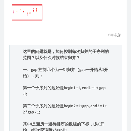
这里的问题就是，如何控制每次归并的子序列的
范围？以及什么时候结束归并？
一、gap 控制几个为一组归并（gap一开始从1开
始），则：
第一个子序列的起始是begin1 = i, end1 = i + gap
-1;
第二个子序列的起始是begin2 = i+gap, end2 = i +
2 *gap - 1;
其中i是遍历一遍待排序的数组的下标，i从0开
始。i每次应该跳2*gap步。