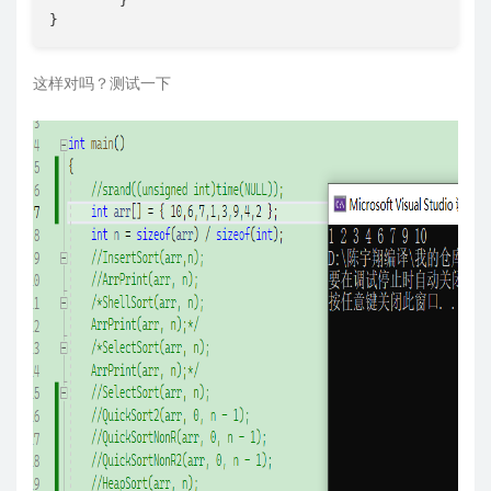
	}

}
这样对吗？测试一下