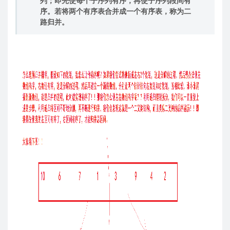
列；即先使每个子序列有序，再使子序列段间有
序。若将两个有序表合并成一个有序表，称为二
路归并。