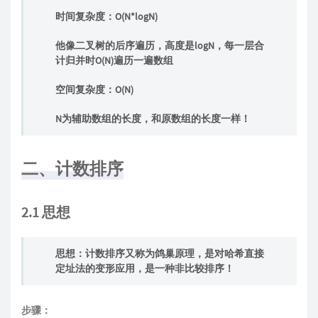
时间复杂度：O(N*logN)
他像二叉树的后序遍历，高度是logN，每一层合
计归并时O(N)遍历一遍数组
空间复杂度：O(N)
N为辅助数组的长度，和原数组的长度一样！
二、计数排序
2.1 思想
思想：计数排序又称为鸽巢原理，是对哈希直接
定址法的变形应用，是一种非比较排序！
步骤：