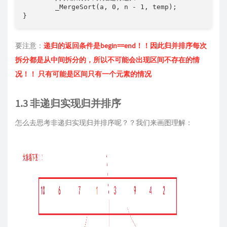
	_MergeSort(a, 0, n - 1, temp);

}
要注意：
递归的返回条件是begin==end！！因此归并排序每次
拆分都是从中间拆分的，所以不可能会出现区间不存在的情
况！！ 只有可能是区间只有一个元素的情况
1.3 非递归实现归并排序
怎么去思考非递归实现归并排序呢？？我们来画图理解：