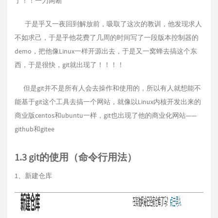
了！！一刀两断
于是乎又一夜回到解放前，吸取了这次的教训，他发现求人
不如求己，于是乎他花费了几周的时间写了一段版本控制器的
demo，把他像Linux一样开源出去，于是又一窝蜂去搞这个东
西，于是很快，git就出现了！！！！
但是git并不是所有人会去操作和使用的，所以有人就想能不
能基于git这个工具去搞一个网站，就像以Linux内核开发出来的
商业版centos和ubuntu一样，git也出现了他的商业化网站——
github和gitee
1.3 git的使用（命令行用法）
1、新建仓库