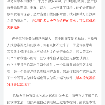
存之前版本的服务”，于是乎很多同学开始加你的微信，然后你
就开始给李四、王五、赵六……分别建了目录，他们会将旧的
版本发给你保存，然后当他们需要的时候，找到你就可以找到
之前的版本了。（
说明许多人会存在这样的需求，可以提供相
关的服务
）
但是你的业务做得越来越大，你不断在复制和粘贴，不断有
人找你索要之前的版本，你有点忙不过来了，于是你在思考：
其实版本管理本质上不就是对文件进行重命名、拷贝等工作
吗？？那我能不能写一些软件来自动化这些无聊繁琐的工
作？？于是乎你写出了两个软件，一个是服务端负责版本管
理，另一个是客户端负责给用户查看。然后你把两个软件合成
了一个既可以做服务端也可以做客户端的软件（
版本控制器的
雏形开始出现了
）
你给自己放置版本的地方起名叫做仓库，而当别人下载了你
的软件之后，他如果在自己的电脑上做版本控制，那就是本地