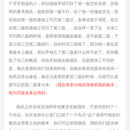
个非常勤奋的人，所以他很早就写好了第一版交给老师，但老
师的要求很高，他觉得第一版不行，给了他一些修改意见，然
后他在第一版的基础上写完第二版后，老师还是不满意，他又
在第二版的基础上写出了第三版……就这样一直下去，当张三
写到第八版的时候，老师发现他越改越差，还不如第二版，于
是让张三交第二版就行，但此时张三就慌了，因为他一直在原
来版本上修改，所以早就忘了第二版是什么样子的了。而你吸
取了张三的教训，你也开始做实验报告，但是跟张三不同的
是，每次老师给你打回来的时候，你都会将原先版本给保存一
份然后再去修改，最后当老师想要第二版的时候，你就可以直
接可以把第二版拿出来。（
我在有意识地在保留前面的版本，
因为可能未来会用到
）
除此之外还有其他同学也要交实验报告，于是你想到了一
个办法，你在老师办公室门口贴了一个告示“这个老师可能改到
最后会需要之前的版本，你们可以加我微信，我给你们提供保