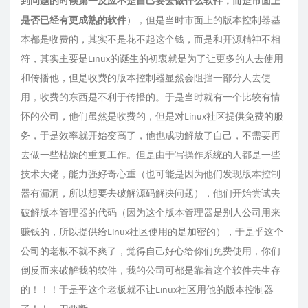
到问题的时候第一反应不是自己要去做什么软件，而是市面上
是否已经有更成熟的软件
），但是当时市面上的版本控制器基
本都是收费的，其实不是花不起这个钱，而是和开源精神不相
符，其实主要是Linux的诞生的初衷就是为了让更多的人去使用
和传播他，但是收费的版本控制器显然会阻挡一部分人去使
用，收费的东西是不利于传播的。于是当时就有一个比较有情
怀的公司，他们虽然是收费的，但是对Linux社区提供免费的服
务，于是效率就开始变高了，他也成功解放了自己，不需要再
去做一些枯燥的重复工作。但是由于写操作系统的人都是一些
技术大佬，能力强好奇心重（也可能是因为他们发现版本控制
器有漏洞，所以想要去破解源码解决问题），他们开始尝试去
破解版本管理器的代码（因为这个版本管理器是别人公司用来
赚钱的，所以提供给Linux社区使用的是加密的），于是乎这个
公司的老板不就不爽了，觉得自己好心给你们免费使用，你们
倒反而来破解我的软件，我的公司可都是靠着这个软件去生存
的！！！于是乎这个老板就不让Linux社区用他的版本控制器