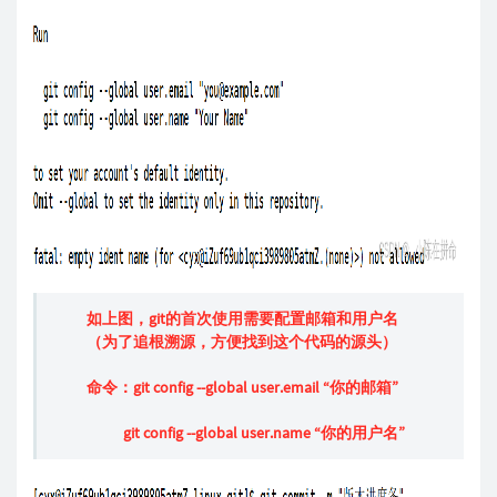
如上图，git的首次使用需要配置邮箱和用户名
（为了追根溯源，方便找到这个代码的源头）
命令：git config --global user.email “你的邮箱”
git config --global user.name “你的用户名”