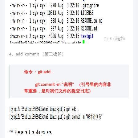
4、add+commit （第二板斧）
命令 ：git add .
git commit -m “说明” （引号里的内容非
常重要，是对我们文件的提交日志）