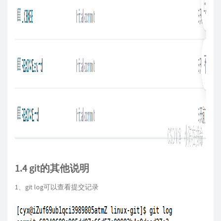
1.4 git的其他说明
1、git log可以查看提交记录