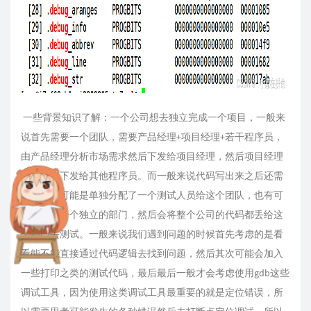
一些背景知识了解：一个公司想去独立完成一个项目，一般来
说首先需要一个团队，需要产品经理+项目经理+若干程序员，
由产品经理分析市场需求然后下发给项目经理，然后项目经理
再将任务下发给其他程序员。而一般来说代码写出来之后还需
要测试，可能是单独分配了一个测试人员给这个团队，也有可
能测试是一个独立的部门，然后会将整个公司的代码都丢给这
个部门去测试。一般来说我们遇到问题的时候首先考虑的是看
看能不能直接通过代码逻辑去找到问题，然后其次可能会加入
一些打印之类的测试代码，最后最后一般才会考虑使用gdb这些
调试工具，因为使用这类调试工具最重要的就是定位错误，所