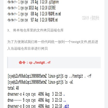
3、 将本地仓库里的文件拷贝远端仓库
为了方便测试我们将一些代码统一放到一个testgit文件,然后进
入当远端仓库目录进行拷贝
命令：cp ../testgit . -rf