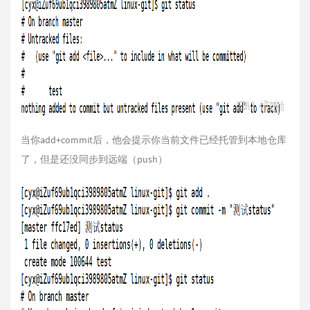
当你add+commit后，他会提示你当前文件已经托管到本地仓库
了，但是还没同步到远端（push）