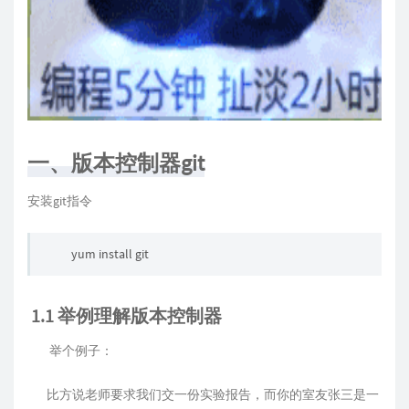
一、版本控制器git
安装git指令
yum install git
1.1 举例理解版本控制器
举个例子：
比方说老师要求我们交一份实验报告，而你的室友张三是一