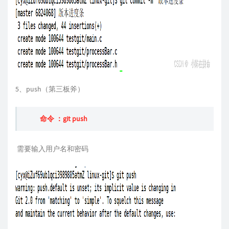
5、push（第三板斧）
命令 ：git push
需要输入用户名和密码