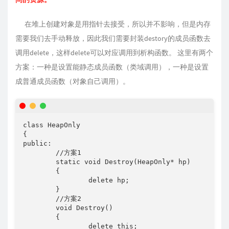
在堆上创建对象是用指针去接受，所以并不影响，但是内存
需要我们去手动释放，因此我们需要封装destory的成员函数去
调用delete，这样delete可以对应调用到析构函数。 这里有两个
方案：一种是设置能静态成员函数（类域调用），一种是设置
成普通成员函数（对象自己调用）。
class HeapOnly

{

public:

	//方案1 

	static void Destroy(HeapOnly* hp)

	{

		delete hp;

	}

	//方案2

	void Destroy()

	{

		delete this;
