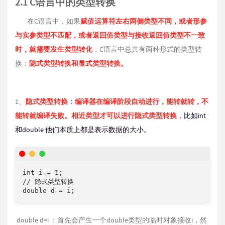
2.1 C语言中的类型转换
在C语言中，如果
赋值运算符左右两侧类型不同，或者形参
与实参类型不匹配，或者返回值类型与接收返回值类型不一致
时，就需要发生类型转化
，C语言中总共有两种形式的类型转
换：
隐式类型转换和显式类型转换。
1、
隐式类型转换：编译器在编译阶段自动进行，能转就转，不
能转就编译失败。相近类型才可以进行隐式类型转换
，
比如int
和double 他们本质上都是表示数据的大小。
int i = 1;

// 隐式类型转换

double d = i;
double d=i ：首先会产生一个double类型的临时对象接收i，然