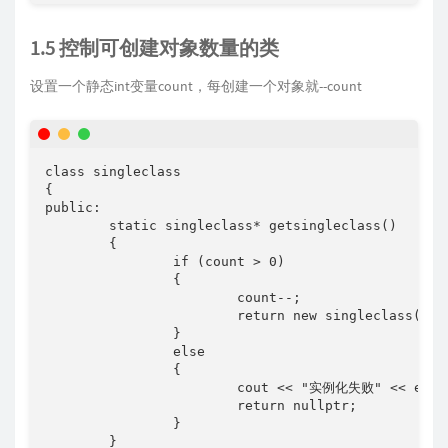
1.5 控制可创建对象数量的类
设置一个静态int变量count，每创建一个对象就--count
class singleclass

{

public:

	static singleclass* getsingleclass()

	{

		if (count > 0)

		{

			count--;

			return new singleclass();

		}

		else

		{

			cout << "实例化失败" << endl;

			return nullptr;

		}

	}
