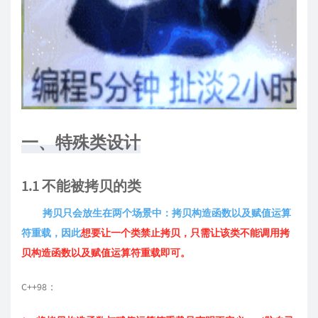
一、特殊类设计
1.1 不能被拷贝的类
拷贝只会放生在两个场景中：拷贝构造函数以及赋值运算
符重载，因此
想要让一个类禁止拷贝，只需让该类不能调用拷
贝构造函数以及赋值运算符重载即可。
C++98：