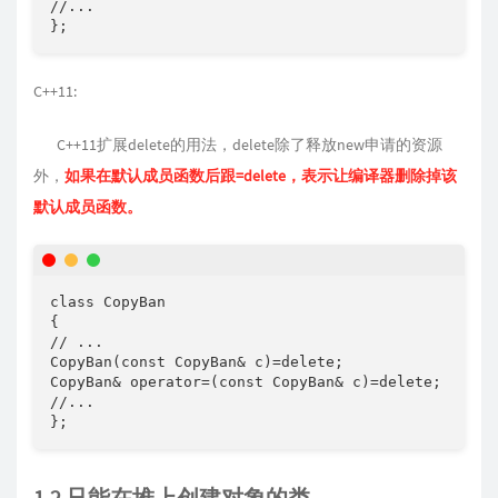
//...

};
C++11:
C++11扩展delete的用法，delete除了释放new申请的资源
外，
如果在默认成员函数后跟=delete，表示让编译器删除掉该
默认成员函数。
class CopyBan

{

// ...

CopyBan(const CopyBan& c)=delete;

CopyBan& operator=(const CopyBan& c)=delete;

//...

};
1.2 只能在堆上创建对象的类