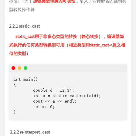
标准C++为了
加强类型转换的可视性
，引入了四种命名的强制类
型转换操作符
2.2.1 static_cast
static_cast用于非多态类型的转换（静态转换），编译器隐
式执行的任何类型转换都可用（相近类型用static_cast->意义相
似的类型）
int main()

{

	double d = 12.34;

	int a = static_cast<int>(d);

	cout << a << endl;

	return 0;

}
2.2.2 reinterpret_cast