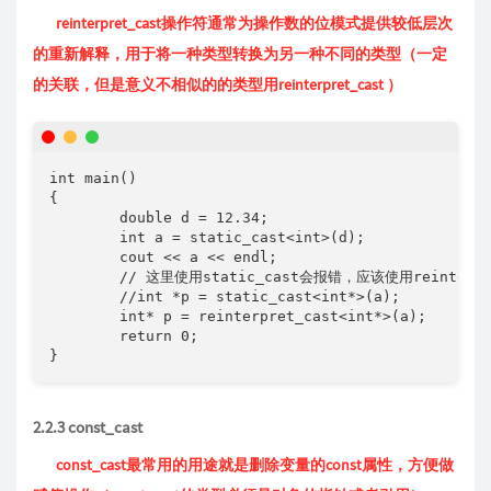
reinterpret_cast操作符通常为操作数的位模式提供较低层次
的重新解释，用于将一种类型转换为另一种不同的类型（一定
的关联，但是意义不相似的的类型用reinterpret_cast
）
int main()

{

	double d = 12.34;

	int a = static_cast<int>(d);

	cout << a << endl;

	// 这里使用static_cast会报错，应该使用reinterpret_cast

	//int *p = static_cast<int*>(a);

	int* p = reinterpret_cast<int*>(a);

	return 0;

}
2.2.3 const_cast
const_cast最常用的用途就是删除变量的const属性，方便做