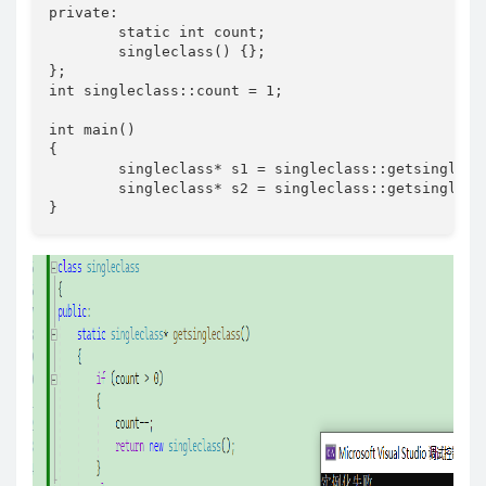
private:

	static int count;

	singleclass() {};

};

int singleclass::count = 1;

int main()

{

	singleclass* s1 = singleclass::getsingleclass();

	singleclass* s2 = singleclass::getsingleclass();

}