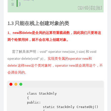
1.3 只能在栈上创建对象的类
1、new和delete是全局的运算符重载函数，因此我们只要将这
两个给禁用掉，就不会在堆上创建对象。
需了解具体声明：void* operator new(size_t size) 和 void
operator delete(void* p) 。
实现类专属的operator new和
delete 这样new这个类对象时，operator new就会调用这个，不
会调全局的。
	class StackOnly

	{

	public:

		static StackOnly CreateObj()
