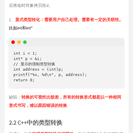
后将临时对象拷贝给d。
2、
显式类型转化：需要用户自己处理。需要有一定的关联性。
比如int和int*
int i = 1;

int* p = &i;

// 显示的强制类型转换

int address = (int)p;

printf("%x, %d\n", p, address);

return 0;
缺陷：
转换的可视性比较差，所有的转换形式都是以一种相同
形式书写，难以跟踪错误的转换
2.2 C++中的类型转换