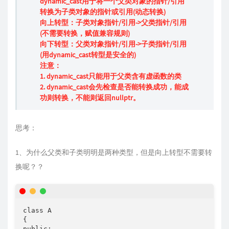
dynamic_cast用于将一个父类对象的指针/引用
转换为子类对象的指针或引用(动态转换)
向上转型：子类对象指针/引用->父类指针/引用
(不需要转换，赋值兼容规则)
向下转型：父类对象指针/引用->子类指针/引用
(用dynamic_cast转型是安全的)
注意：
1. dynamic_cast只能用于父类含有虚函数的类
2. dynamic_cast会先检查是否能转换成功，能成
功则转换，不能则返回nullptr。
思考：
1、为什么父类和子类明明是两种类型，但是向上转型不需要转
换呢？？
class A

{

public:
