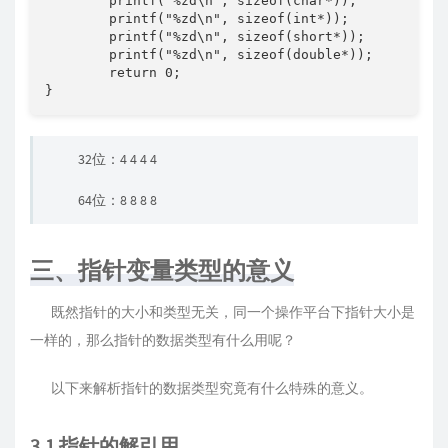
	printf("%zd\n", sizeof(char*));

	printf("%zd\n", sizeof(int*));

	printf("%zd\n", sizeof(short*));

	printf("%zd\n", sizeof(double*));

	return 0;

32位：4 4 4 4
64位：8 8 8 8
三、指针变量类型的意义
既然指针的大小和类型无关，同一个操作平台下指针大小是
一样的，那么指针的数据类型有什么用呢？
以下来解析指针的数据类型究竟有什么特殊的意义。
3.1 指针的解引用