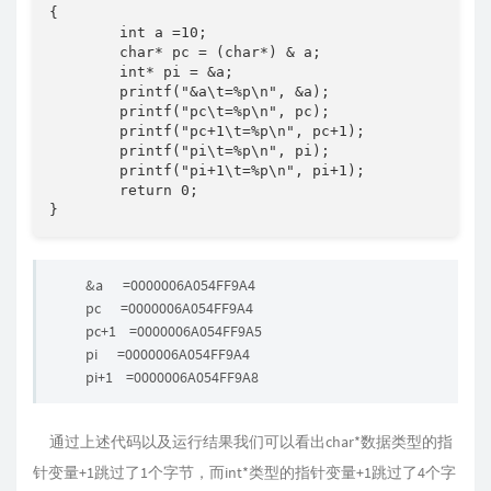
{

	int a =10;

	char* pc = (char*) & a;

	int* pi = &a;

	printf("&a\t=%p\n", &a);

	printf("pc\t=%p\n", pc);

	printf("pc+1\t=%p\n", pc+1);

	printf("pi\t=%p\n", pi);

	printf("pi+1\t=%p\n", pi+1);

	return 0;

}
&a =0000006A054FF9A4
pc =0000006A054FF9A4
pc+1 =0000006A054FF9A5
pi =0000006A054FF9A4
pi+1 =0000006A054FF9A8
通过上述代码以及运行结果我们可以看出char*数据类型的指
针变量+1跳过了1个字节，而int*类型的指针变量+1跳过了4个字