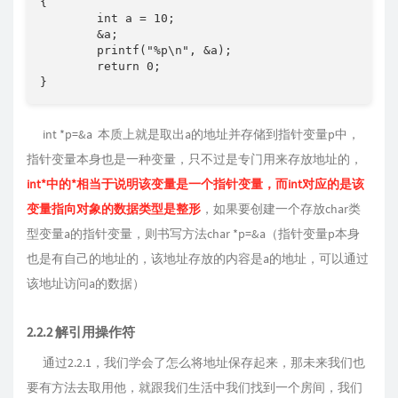
{

	int a = 10;

	&a;

	printf("%p\n", &a);

	return 0;

}
int *p=&a 本质上就是取出a的地址并存储到指针变量p中，
指针变量本身也是一种变量，只不过是专门用来存放地址的，
int*中的*相当于说明该变量是一个指针变量，而int对应的是该
变量指向对象的数据类型是整形
，如果要创建一个存放char类
型变量a的指针变量，则书写方法char *p=&a（指针变量p本身
也是有自己的地址的，该地址存放的内容是a的地址，可以通过
该地址访问a的数据）
2.2.2 解引用操作符
通过2.2.1，我们学会了怎么将地址保存起来，那未来我们也
要有方法去取用他，就跟我们生活中我们找到一个房间，我们