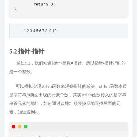
	return 0;

}
1 2 3 4 5 6 7 8 9 10
5.2 指针-指针
通过5.1，我们知道指针+整数=指针。所以指针-指针得到的
是一个整数。
可以模拟实现strlen函数来观察指针的减法，strlen函数本质
是字符串/0前面出现的元素个数，其实strlen函数传入的是字串
串首元素的地址，如何通过该地址顺藤摸瓜地寻找后面的元
素，知道遇到/0。