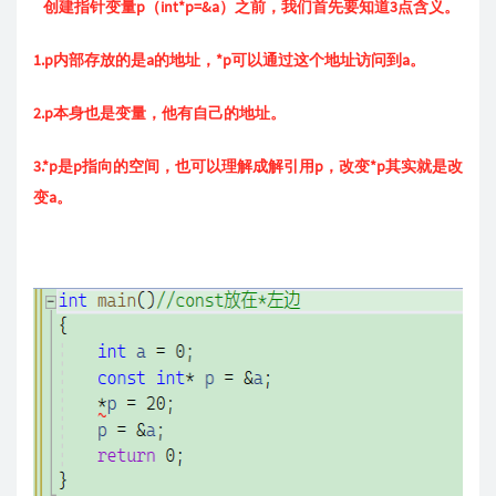
创建指针变量p（int*p=&a）之前，我们首先要知道3点含义。
1.p内部存放的是a的地址，*p可以通过这个地址访问到a。
2.p本身也是变量，他有自己的地址。
3.*p是p指向的空间，也可以理解成解引用p，改变*p其实就是改
变a。