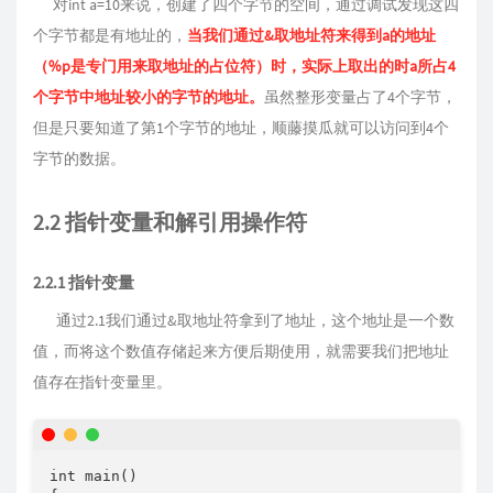
对int a=10来说，创建了四个字节的空间，通过调试发现这四
个字节都是有地址的，
当我们通过&取地址符来得到a的地址
（%p是专门用来取地址的占位符）时，实际上取出的时a所占4
个字节中地址较小的字节的地址。
虽然整形变量占了4个字节，
但是只要知道了第1个字节的地址，顺藤摸瓜就可以访问到4个
字节的数据。
2.2 指针变量和解引用操作符
2.2.1 指针变量
通过2.1我们通过&取地址符拿到了地址，这个地址是一个数
值，而将这个数值存储起来方便后期使用，就需要我们把地址
值存在指针变量里。
int main()
