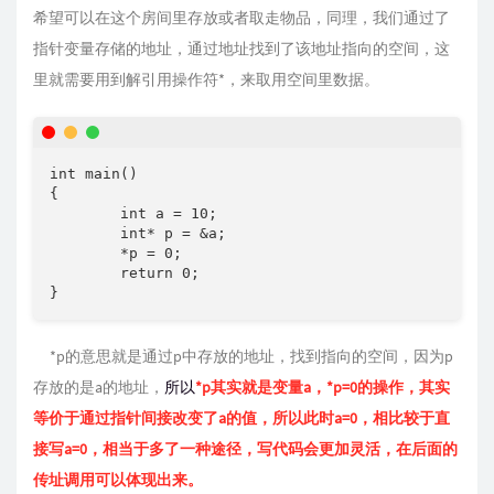
希望可以在这个房间里存放或者取走物品，同理，我们通过了
指针变量存储的地址，通过地址找到了该地址指向的空间，这
里就需要用到解引用操作符*，来取用空间里数据。
int main()

{

	int a = 10;

	int* p = &a;

	*p = 0;

	return 0;

}
*p的意思就是通过p中存放的地址，找到指向的空间，因为p
存放的是a的地址，
所以
*p其实就是变量a，*p=0的操作，其实
等价于通过指针间接改变了a的值，所以此时a=0，相比较于直
接写a=0，相当于多了一种途径，写代码会更加灵活，在后面的
传址调用可以体现出来。