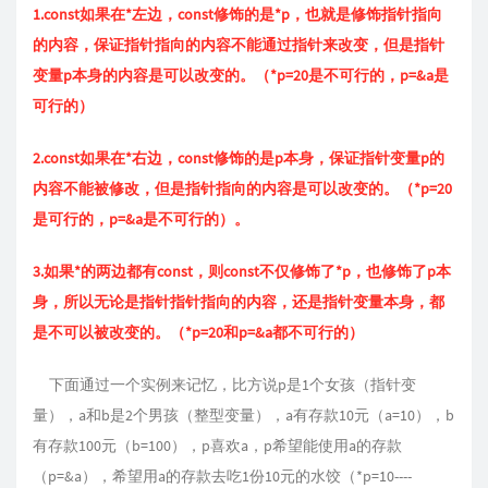
1.const如果在*左边，const修饰的是*p，也就是修饰指针指向
的内容，保证指针指向的内容不能通过指针来改变，但是指针
变量p本身的内容是可以改变的。（*p=20是不可行的，p=&a是
可行的）
2.const如果在*右边，const修饰的是p本身，保证指针变量p的
内容不能被修改，但是指针指向的内容是可以改变的。（*p=20
是可行的，p=&a是不可行的）。
3.如果*的两边都有const，则const不仅修饰了*p，也修饰了p本
身，所以无论是指针指针指向的内容，还是指针变量本身，都
是不可以被改变的。（*p=20和p=&a都不可行的）
下面通过一个实例来记忆，比方说p是1个女孩（指针变
量），a和b是2个男孩（整型变量），a有存款10元（a=10），b
有存款100元（b=100），p喜欢a，p希望能使用a的存款
（p=&a），希望用a的存款去吃1份10元的水饺（*p=10----