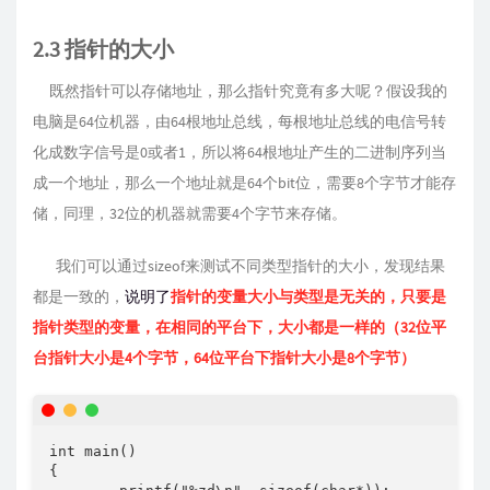
2.3 指针的大小
既然指针可以存储地址，那么指针究竟有多大呢？假设我的
电脑是64位机器，由64根地址总线，每根地址总线的电信号转
化成数字信号是0或者1，所以将64根地址产生的二进制序列当
成一个地址，那么一个地址就是64个bit位，需要8个字节才能存
储，同理，32位的机器就需要4个字节来存储。
我们可以通过sizeof来测试不同类型指针的大小，发现结果
都是一致的，
说明了
指针的变量大小与类型是无关的，只要是
指针类型的变量，在相同的平台下，大小都是一样的（32位平
台指针大小是4个字节，64位平台下指针大小是8个字节）
int main()

{
