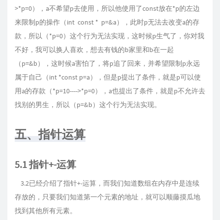
>*p=0），a不希望p去使用，所以他使用了const放在*p的左边
来限制p的操作（int const * p=&a），此时p无法去改变a的存
款，所以（*p=0）这个行为无法实现，这时候p生气了，你对我
不好，我可以换人喜欢，想去有钱的b家里和b在一起
（p=&b），这时候a害怕了，将p追了回来，并希望限制p永远
属于自己（int *const p=a），但是p提出了条件，就是p可以使
用a的存款（*p=10---->*p=0），a也提出了条件，就是p不允许去
找别的男生，所以（p=&b）这个行为无法实现。
五、指针运算
5.1 指针+-运算
3.2已经介绍了指针+-运算，而我们知道数组在内存中是连续
存放的，只要我们知道第一个元素的地址，就可以顺藤摸瓜地
找到其他所有元素。