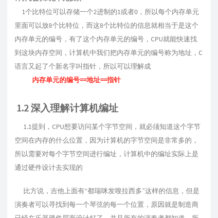
1个比特位可以存储一个2进制的1或者0，所以每个内存单元
里面可以放8个比特位，而这8个比特位的信息就相当于是这个
内存单元的编号，有了这个内存单元的编号，CPU就能快速找
到这块内存空间，计算机中我们把内存单元的编号称为地址，C
语言又起了个新名字叫指针，所以可以理解成
内存单元的编号==地址==指针
1.2 深入理解计算机编址
1.1提到，CPU想要访问某个字节空间，就必须知道这个字节
空间在内存的什么位置，因为计算机的字节空间是非常多的，
所以需要对每个字节空间进行编址，计算机中的编址实际上是
通过硬件设计去实现的
比方说，吉他上面有“都瑞咪发嗖拉西多”这样的信息，但是
演奏者可以寻找到每一个琴弦的每一个位置，原因就是制造商