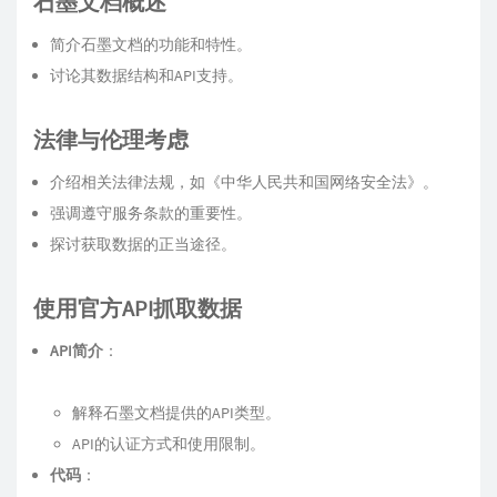
石墨文档概述
简介石墨文档的功能和特性。
讨论其数据结构和API支持。
法律与伦理考虑
介绍相关法律法规，如《中华人民共和国网络安全法》。
强调遵守服务条款的重要性。
探讨获取数据的正当途径。
使用官方API抓取数据
API简介
：
解释石墨文档提供的API类型。
API的认证方式和使用限制。
代码
：