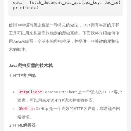
data 
=
 fetch_document_via_api
(
api_key
,
 doc_id
)
print
(
data
)
使用Java编写爬虫也是一种常见的做法，Java拥有丰富的库和
工具可以用来构建高效稳定的爬虫系统。下面我将介绍如何使
用Java来编写一个基本的爬虫程序，并提供一些关键的库和技
术的概述。
Java爬虫所需的技术栈
HTTP客户端
:
: Apache HttpClient 是一个强大的 HTTP 客户
HttpClient
端库，可以用来发送HTTP请求并接收响应。
: OkHttp 是一个高效的HTTP客户端，非常适合网
OkHttp
络请求。
HTML解析器
: