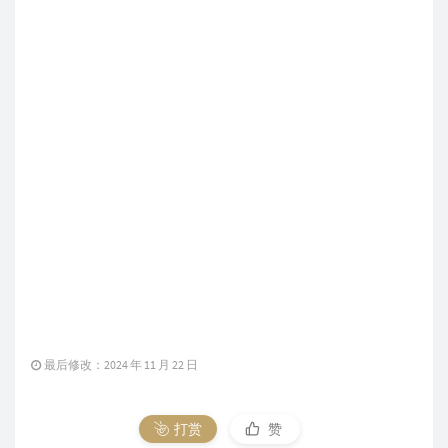
最后修改：2024 年 11 月 22 日
打赏
赞