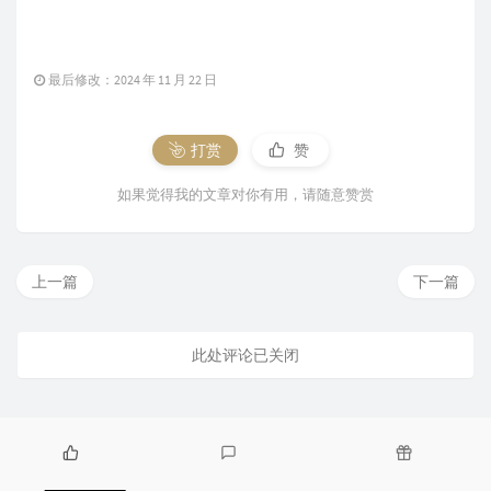
最后修改：2024 年 11 月 22 日
打赏
赞
如果觉得我的文章对你有用，请随意赞赏
上一篇
下一篇
此处评论已关闭
热
最
随