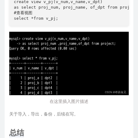
create
view
 v_pj
(
v_num
,
v_name
,
v_dpt
)
as
select
 proj_num
,
 proj_name
,
 of_dpt 
from
 project
#查看视图
select
*
from
 v_pj
;
在这里插入图片描述
关于导入，导出，备份，后续在写。
总结