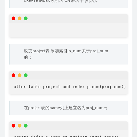
CREATE INDEX 索引名 ON 表名字 (列名);
改变project表 添加索引 p_num关于proj_num
的；
alter table project add index 
p_num
(
proj_num
)
;
在project表的name列上建立名为proj_nume;