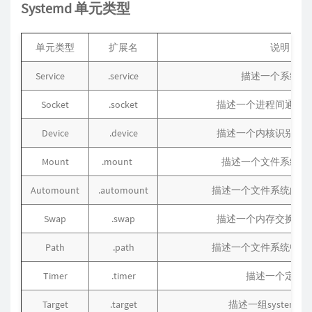
Systemd 单元类型
单元类型
扩展名
说明
Service
.service
描述一个系统服
Socket
.socket
描述一个进程间通信
Device
.device
描述一个内核识别的
Mount
.mount
描述一个文件系统的
Automount
.automount
描述一个文件系统的自
Swap
.swap
描述一个内存交换设
Path
.path
描述一个文件系统中文
Timer
.timer
描述一个定时
Target
.target
描述一组systemd