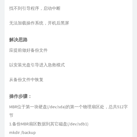
找不到引导程序，启动中断
无法加载操作系统，开机后黑屏
解决思路
应提前做好备份文件
以安装光盘引导进入急救模式
从备份文件中恢复
操作步骤：
MBR位于第一块硬盘(/dev/sda)的第一个物理扇区处，总共512字
节
1.备份MBR扇区数据到其它磁盘(/dev/sdb1)
mkdir /backup