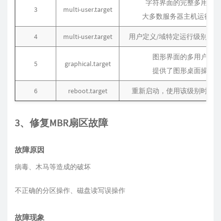
字符界面的完整多用户
3
multi-user.target
大多数服务器主机运行在
4
multi-user.target
用户定义/域特定运行级别。默
图形界面的多用户模
5
graphical.target
提供了图形桌面操作
6
reboot.target
重新启动，使用该级别时将
3、修复MBR扇区故障
故障原因
病毒、木马等造成的破坏
不正确的分区操作、磁盘读写误操作
故障现象