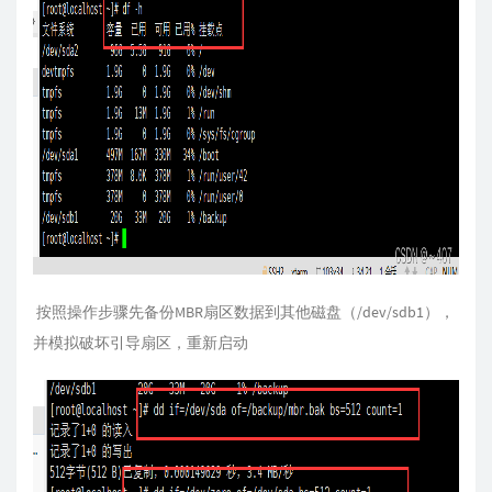
按照操作步骤先备份MBR扇区数据到其他磁盘（/dev/sdb1），
并模拟破坏引导扇区，重新启动