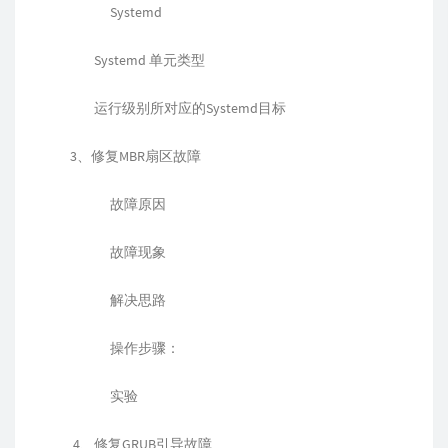
Systemd
Systemd 单元类型
运行级别所对应的Systemd目标
3、修复MBR扇区故障
故障原因
故障现象
解决思路
操作步骤：
实验
4、修复GRUB引导故障