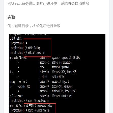
#执行exit命令退出临时shell环境，系统将会自动重启
实验
例：创建目录，格式化后进行挂载