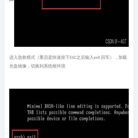
进入急救模式（重启是快速按下ESC之后输入exit 回车），加载
光盘镜像，切换到系统根环境