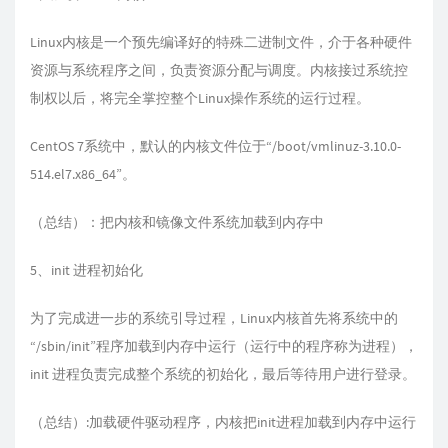
Linux内核是一个预先编译好的特殊二进制文件，介于各种硬件
资源与系统程序之间，负责资源分配与调度。内核接过系统控
制权以后，将完全掌控整个Linux操作系统的运行过程。
CentOS 7系统中，默认的内核文件位于“/boot/vmlinuz-3.10.0-
514.el7.x86_64”。
（总结）：把内核和镜像文件系统加载到内存中
5、init 进程初始化
为了完成进一步的系统引导过程，Linux内核首先将系统中的
“/sbin/init”程序加载到内存中运行（运行中的程序称为进程），
init 进程负责完成整个系统的初始化，最后等待用户进行登录。
（总结）:加载硬件驱动程序，内核把init进程加载到内存中运行