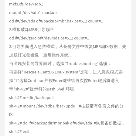
mkfs.xfs /dev/sdb1
mount /dev/sdb1 /backup
dd if=/dev/sda of=/backup/mbr.bak bs=512 count=1
2.模拟破坏MBR引导扇区
dd if=/dev/zero of=/dev/sda bs=512 count=1
3.引导界面进入急救模式，从备份文件中恢复MBR扇区数据，先
加载好光盘镜像，重启操作系统，
当出现安装向导界面时，选择"Troubleshooting"选项，
再选择"Rescue a CentOS Linux system"选项，进入急救模式选
择"1"选择Continue并按Enter键继续再次按Enter键后将进入
带"sh-4.2#"提示符的Bash Shell环境
sh-4.2# mkdir /backupdir
sh-4.2# mount /dev/sdb1 /backupdir #挂载带有备份文件的分
区
sh-4.2# dd if=/backupdir/mbr.bak of=/dev/sda #恢复备份数据．
sh-4.2# exit