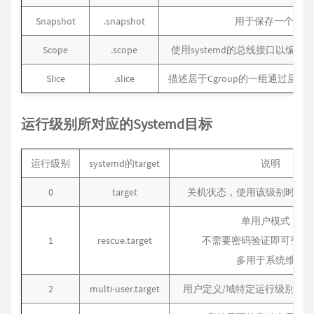
Snapshot
.snapshot
用于保存一个syst
Scope
.scope
使用systemd的总线接口以编
Slice
.slice
描述居于Cgroup的一组通过层
运行级别所对应的Systemd目标
运行级别
systemd的target
说明
0
target
关机状态，使用该级别时将
单用户模式，
1
rescue.target
不需要密码验证即可登陆
多用于系统维护
2
multi-user.target
用户定义/域特定运行级别。默