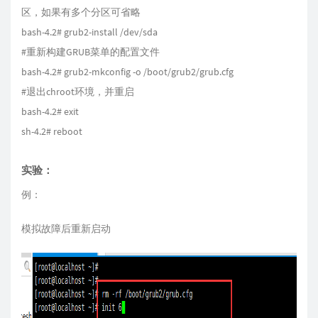
区，如果有多个分区可省略
bash-4.2# grub2-install /dev/sda
#重新构建GRUB菜单的配置文件
bash-4.2# grub2-mkconfig -o /boot/grub2/grub.cfg
#退出chroot环境，并重启
bash-4.2# exit
sh-4.2# reboot
实验：
例：
模拟故障后重新启动