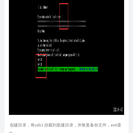
创建目录，将sdb1 挂载到新建目录，并恢复备份文件，exit退