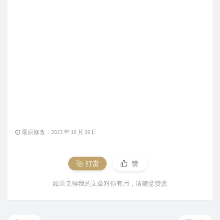
最后修改：2023 年 10 月 26 日
打赏
赞
如果觉得我的文章对你有用，请随意赞赏