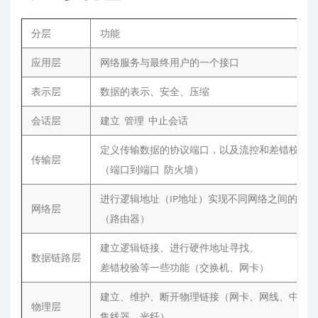
分层
功能
应用层
网络服务与最终用户的一个接口
表示层
数据的表示、安全、压缩
会话层
建立 管理 中止会话
定义传输数据的协议端口，以及流控和差错校验
传输层
（端口到端口 防火墙）
进行逻辑地址（IP地址）实现不同网络之间的路
网络层
（路由器）
建立逻辑链接、进行硬件地址寻找、
数据链路层
差错校验等一些功能（交换机、网卡）
建立、维护、断开物理链接（网卡、网线、中继
物理层
集线器、光纤）