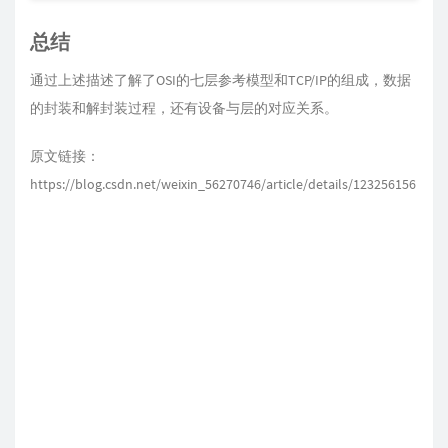
总结
通过上述描述了解了OSI的七层参考模型和TCP/IP的组成，数据
的封装和解封装过程，还有设备与层的对应关系。
原文链接：
https://blog.csdn.net/weixin_56270746/article/details/123256156