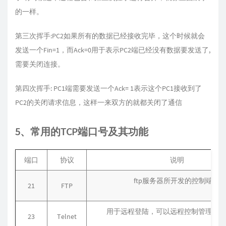
的一样。
第三次挥手:PC2如果所有的数据已经接收完毕，这个时候就会
发送一个Fin=1，而Ack=0用于表示PC2端已经没有数据要发送了,
需要关闭连接。
第四次挥手: PC1端需要发送一个Ack= 1表示这个PC1接收到了
PC2的关闭请求信息，这样一来双方的就都关闭了通信
5、常用的TCP端口号及其功能
端口
协议
说明
ftp服务器所开发的控制端口
21
FTP
用于远程登陆，可以远程控制管理目
23
Telnet