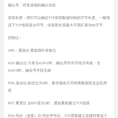
确认号：对发送端的确认信息
首部长度：用它可以确定TCP首部数据结构的字节长度。一般情
况下TCP首部是20字节，但首部长度最大可用扩展为60字节
控制位：
URG：紧急位 紧急指针有效位
ACK: 确认位 只有当ACK=1时，确认序列号字段才有效：当
ACK=0时，确实号字段无效
PSH: 急迫位 标志位为1时，要求接收方尽快将数据段送达应用
层
RST: 重置位 当RST值为1时，通知重新建立TCP连接
SYN: 同步（连接）位 同步序号位，TCP需要建立连接时将这个