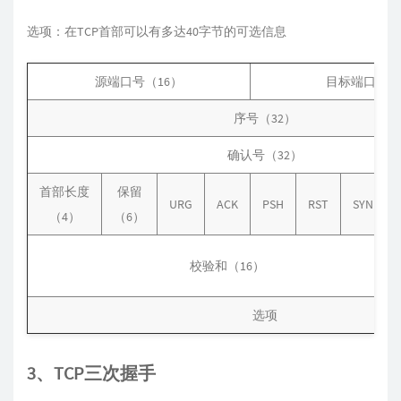
选项：在TCP首部可以有多达40字节的可选信息
源端口号（16）
目标端口号（
序号（32）
确认号（32）
首部长度
保留
URG
ACK
PSH
RST
SYN
（4）
（6）
校验和（16）
选项
3、TCP三次握手