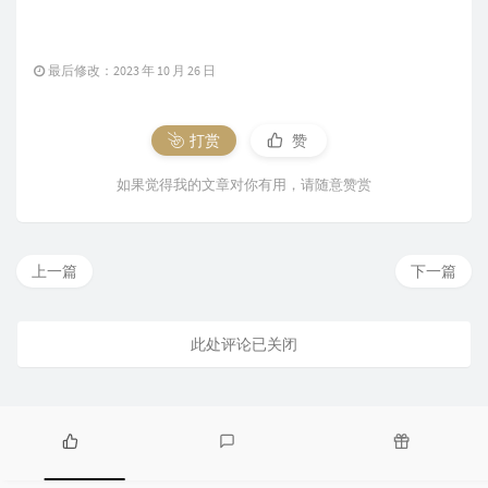
最后修改：2023 年 10 月 26 日
打赏
赞
如果觉得我的文章对你有用，请随意赞赏
上一篇
下一篇
此处评论已关闭
热
最
随