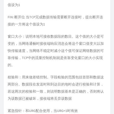
值设为1
FIN: 断开位 当TCP完成数据传输需要断开连接时，提出断开连
接的一方将这个值设为1
窗口大小：说明本地可接收数据段的数目。这个值的大小是可
变的，当网络通畅时接收端响应消息会将这个窗口值变大以加
快传输速度，当网络不稳定时减小这个值可保证网络数据的可
靠传输，TCP中的流量控制机制就是依靠变化窗口的大小实现
的。
校验和：用来做差错控制。字段检验的范围包括首部和数据这
两部分。数据段在发送时和到达目的地时会进行校验和计算，
若这两次的校验和一致，则说明数据基本是正确的，否则将认
为该数据已被破坏，接收端将丢弃该数据
紧急指针：和URG配合使用，当URG=1时有效