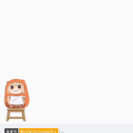
文章标签
暂无标签
|
备案号
蜀ICP备2022025469号-1
公安备案
川公网安备51011402001062号