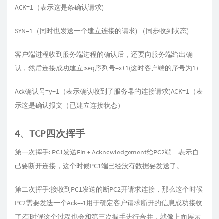
ACK=1（表示这是条确认请求)
SYN=1（同时也发送一个建立连接的请求) （同步收到状态)
客户端进程收到服务端进程的确认后，还要向服务端给出确
认，然后连接成功建立:seq序列号=x+1(这时客户端的序号为1）
Ack确认号=y+1（表示确认收到了服务器的连接请求)ACK=1（表
示这是确认报文（已建立连接状态）
4、TCP四次挥手
第一次挥手: PC1发送Fin + Acknowledgement给PC2端，表示自
己要断开连接，这个时候PC1端已经没有数据要发送了。
第二次挥手:接收到PC1发送的断PC2开请求连接，那么这个时候
PC2需要发迭一个Ack=-1用于确定客户请求断开的信息成功接收
了:有时候这个过程也会和第三次握手进行合并，就像上面展示