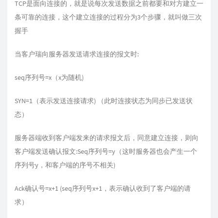
TCP是面向连接的，就是说每次发送数据之前都要和对方建立一
条可靠的连接，这个建立连接的过程分为3个步骤，就叫做三次
握手
当客户瑞向服务器发送请求连接的报文时:
seq序列号=x（x为随机)
SYN=1（表示发送连接请求) （此时连接状态为同步已发送状
态）
服务器端收到客户端发来的请求报文后，同意建立连接，则向
客户端发送确认报文:Seq序列号=y（这时服务器也会产生一个
序列号y，和客户端的序号不相关)
Ack确认号=x+1 (seq序列号x+1，表示确认收到了客户端的请
求）