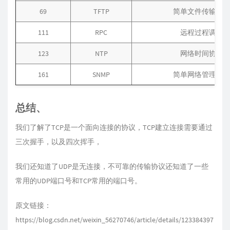
69
TFTP
简单文件传输协
111
RPC
远程过程调用
123
NTP
网络时间协议
161
SNMP
简单网络管理协
总结、
我们了解了TCP是一个面向连接的协议，TCP建立连接需要通过
三次握手，以及四次挥手，
我们还知道了UDP是无连接，不可靠的传输协议还知道了一些
常用的UDP端口号和TCP常用的端口号。
原文链接：
https://blog.csdn.net/weixin_56270746/article/details/123384397