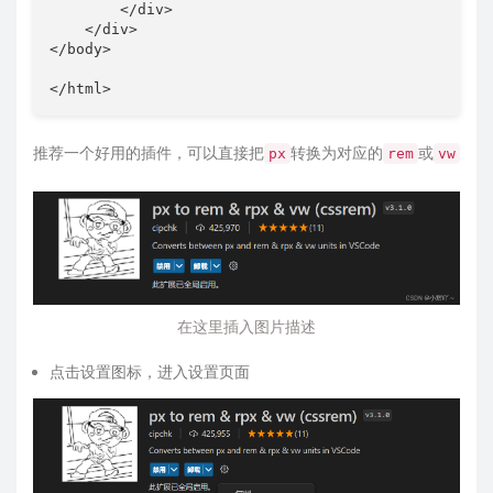
</
div
>
</
div
>
</
body
>
</
html
>
推荐一个好用的插件，可以直接把
转换为对应的
或
px
rem
vw
在这里插入图片描述
点击设置图标，进入设置页面