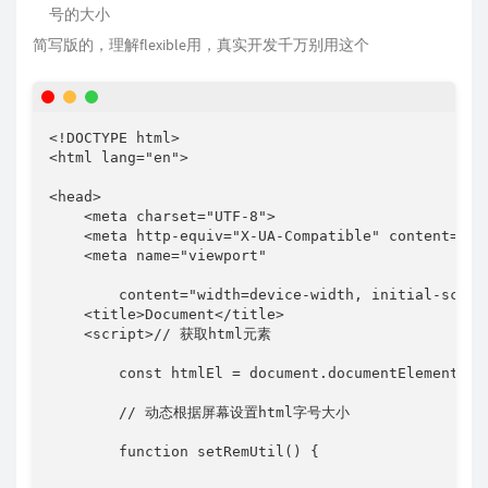
号的大小
简写版的，理解flexible用，真实开发千万别用这个
<!
DOCTYPE
html
>
<
html
lang
=
"
en
"
>
<
head
>
<
meta
charset
=
"
UTF-8
"
>
<
meta
http-equiv
=
"
X-UA-Compatible
"
content
=
"
IE
<
meta
name
=
"
viewport
"
content
=
"
width=device-width, initial-scale
<
title
>
Document
</
title
>
<
script
>
// 获取html元素
const
 htmlEl 
=
 document
.
documentElement
// 动态根据屏幕设置html字号大小
function
setRemUtil
(
)
{