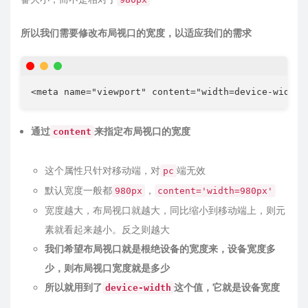
所以我们需要修改布局视口的宽度，以适应我们的需求
<
meta
name
=
"
viewport
"
content
=
"
width=device-width,
通过
来指定布局视口的宽度
content
这个属性只针对移动端，对
端无效
pc
默认宽度一般都
，
980px
content='width=980px'
宽度越大，布局视口就越大，同比缩小到移动端上，则元
素就看起来越小。反之则越大
我们希望布局视口就是根绝设备的宽度来，设备宽度多
少，则布局视口宽度就是多少
所以就用到了
这个值，它就是设备宽度
device-width