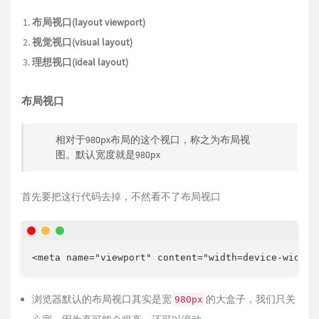
布局视口(layout viewport)
视觉视口(visual layout)
理想视口(ideal layout)
布局视口
相对于980px布局的这个视口，称之为布局视
图。默认宽度就是980px
首先要把这行代码去掉，不然看不了布局视口
<
meta
name
=
"
viewport
"
content
=
"
width=device-width,
浏览器默认的布局视口其实是宽
的大盒子，我们只关
980px