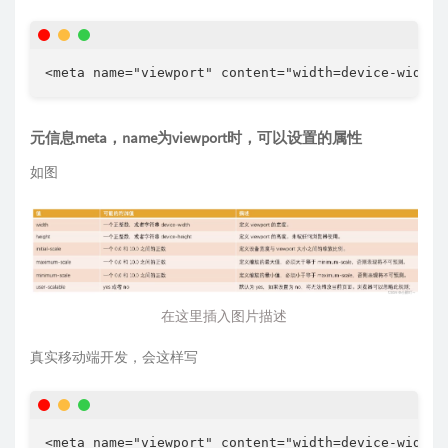
<
meta
name
=
"
viewport
"
content
=
"
width=device-width,
元信息meta，name为viewport时，可以设置的属性
如图
在这里插入图片描述
真实移动端开发，会这样写
<
meta
name
=
"
viewport
"
content
=
"
width=device-width,