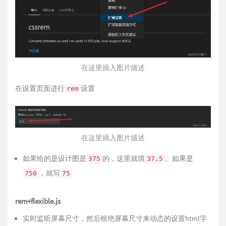
在这里插入图片描述
在设置页面进行
设置
rem
在这里插入图片描述
如果给的是设计图是
的，这里就填
。如果是
375
37.5
，就写
750
75
rem+flexible.js
实时监听屏幕尺寸，然后根绝屏幕尺寸来动态的设置html字