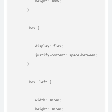
height
:
 100%
;
}
.box
{
display
:
 flex
;
justify-content
:
 space-between
;
}
.box .left
{
width
:
 10rem
;
height
:
 10rem
;