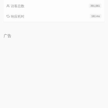
访客总数
391,061
响应耗时
161 ms
广告