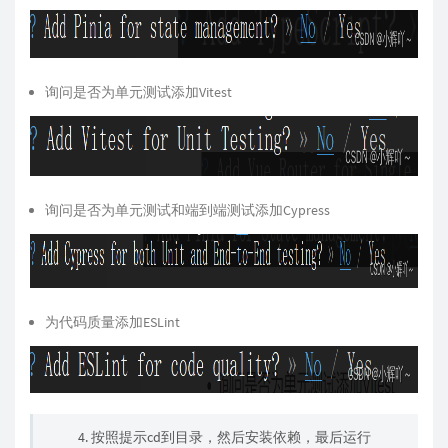
询问是否为单元测试添加Vitest
询问是否为单元测试和端到端测试添加Cypress
为代码质量添加ESLint
4. 按照提示cd到目录，然后安装依赖，最后运行