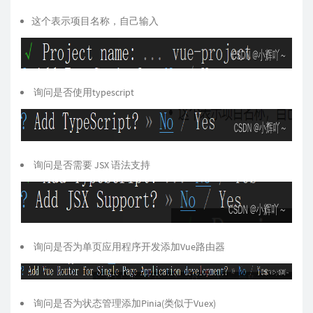
这个表示项目名称，自己输入
询问是否使用typescript
询问是否需要 JSX 语法支持
询问是否为单页应用程序开发添加Vue路由器
询问是否为状态管理添加Pinia(类似于Vuex)