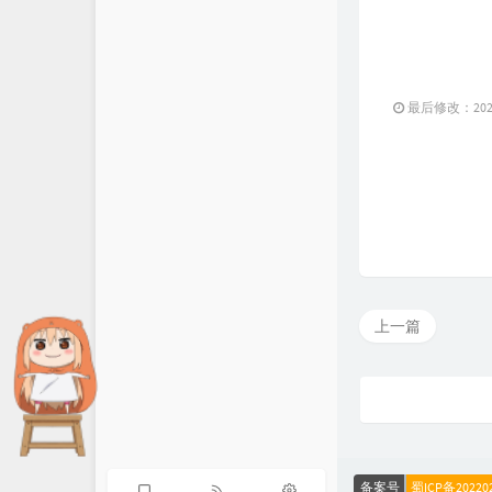
最后修改：2023 
上一篇
备案号
蜀ICP备20220