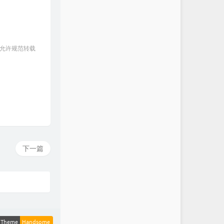
 允许规范转载
下一篇
Theme
Handsome