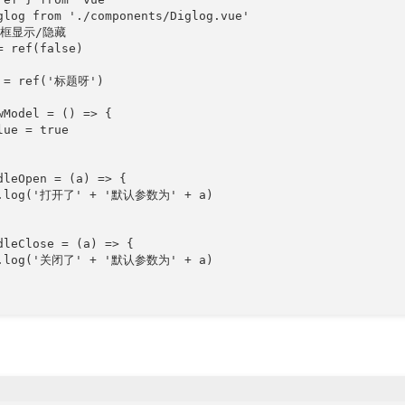
glog from './components/Diglog.vue'

框显示/隐藏

= ref(false)

 = ref('标题呀')

wModel = () => {

ue = true

dleOpen = (a) => {

e.log('打开了' + '默认参数为' + a)

dleClose = (a) => {

e.log('关闭了' + '默认参数为' + a)
