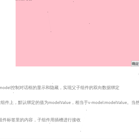
model控制对话框的显示和隐藏，实现父子组件的双向数据绑定
用在组件上，默认绑定的值为modelValue，相当于v-model:modelValue。
组件标签里的内容，子组件用插槽进行接收