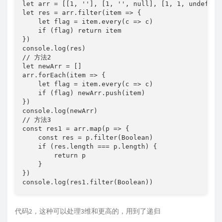
let arr = [[1, ''], [1, '', null], [1, 1, undefined
let res = arr.filter(item => {

    let flag = item.every(c => c)

    if (flag) return item

})

console.log(res)

// 方法2

let newArr = []

arr.forEach(item => {

    let flag = item.every(c => c)

    if (flag) newArr.push(item)

})

console.log(newArr)

// 方法3

const res1 = arr.map(p => {

    const res = p.filter(Boolean)

    if (res.length === p.length) {

        return p

    }

})

console.log(res1.filter(Boolean))
代码2，这种可以处理3维和更高的，用到了递归