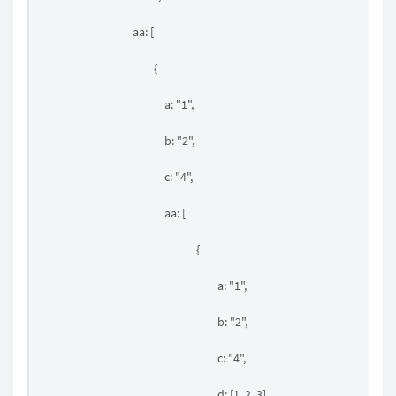
aa: [
{
a: "1",
b: "2",
c: "4",
aa: [
{
a: "1",
b: "2",
c: "4",
d: [1, 2, 3]