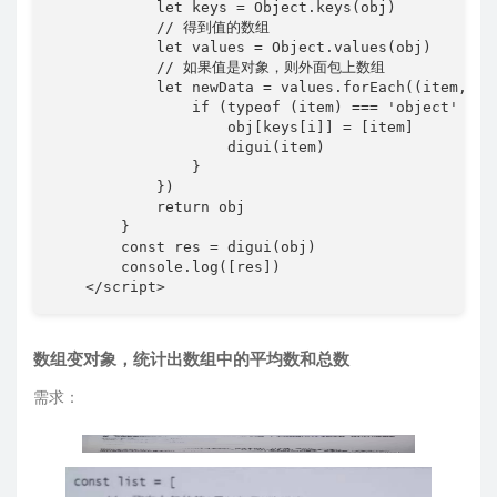
            let keys = Object.keys(obj)

            // 得到值的数组

            let values = Object.values(obj)

            // 如果值是对象，则外面包上数组

            let newData = values.forEach((item, i) 
                if (typeof (item) === 'object' && !
                    obj[keys[i]] = [item]

                    digui(item)

                }

            })

            return obj

        }

        const res = digui(obj)

        console.log([res])

    </script>
数组变对象，统计出数组中的平均数和总数
需求：