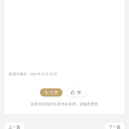
最后修改：2023 年 10 月 30 日
打赏
赞
如果觉得我的文章对你有用，请随意赞赏
上一篇
下一篇