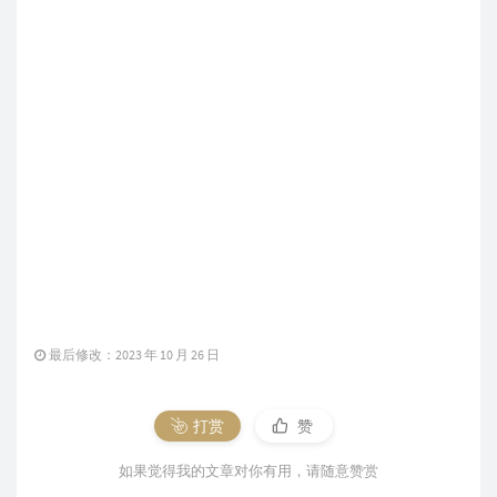
最后修改：2023 年 10 月 26 日
打赏
赞
如果觉得我的文章对你有用，请随意赞赏