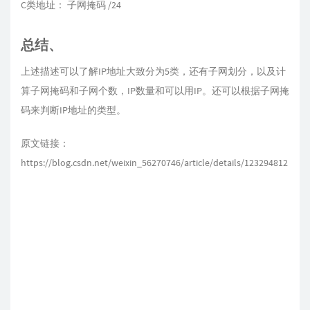
C类地址： 子网掩码 /24
总结、
上述描述可以了解IP地址大致分为5类，还有子网划分，以及计
算子网掩码和子网个数，IP数量和可以用IP。还可以根据子网掩
码来判断IP地址的类型。
原文链接：
https://blog.csdn.net/weixin_56270746/article/details/123294812