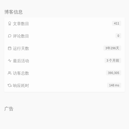
数：
博客信息
文章数目
411
评论数目
0
运行天数
3年296天
最后活动
3 个月前
访客总数
390,305
响应耗时
148 ms
广告