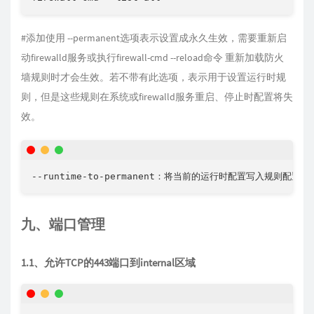
#添加使用 --permanent选项表示设置成永久生效，需要重新启
动firewalld服务或执行firewall-cmd --reload命令 重新加载防火
墙规则时才会生效。若不带有此选项，表示用于设置运行时规
则，但是这些规则在系统或firewalld服务重启、停止时配置将失
效。
--runtime-to-permanent：将当前的运行时配置写入规则配
九、端口管理
1.1、允许TCP的443端口到internal区域