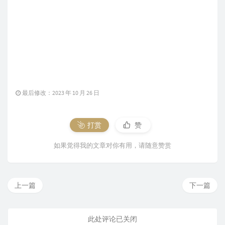
最后修改：2023 年 10 月 26 日
打赏
赞
如果觉得我的文章对你有用，请随意赞赏
上一篇
下一篇
此处评论已关闭