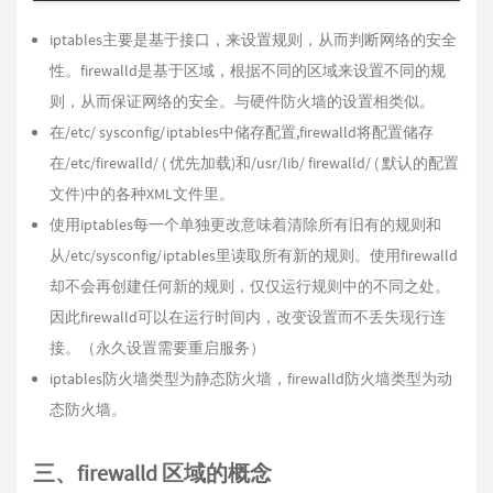
iptables主要是基于接口，来设置规则，从而判断网络的安全
性。firewalld是基于区域，根据不同的区域来设置不同的规
则，从而保证网络的安全。与硬件防火墙的设置相类似。
在/etc/ sysconfig/iptables中储存配置,firewalld将配置储存
在/etc/firewalld/ ( 优先加载)和/usr/lib/ firewalld/ ( 默认的配置
文件)中的各种XML文件里。
使用iptables每一个单独更改意味着清除所有旧有的规则和
从/etc/sysconfig/iptables里读取所有新的规则。使用firewalld
却不会再创建任何新的规则，仅仅运行规则中的不同之处。
因此firewalld可以在运行时间内，改变设置而不丢失现行连
接。（永久设置需要重启服务）
iptables防火墙类型为静态防火墙，firewalld防火墙类型为动
态防火墙。
三、firewalld 区域的概念