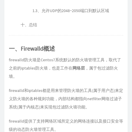
1.3、允许UDP的2048~2050端口到默认区域
十、总结
一、Firewalld概述
firewalld防火墙是Centos7系统默认的防火墙管理工具，取代了
之前的iptables防火墙，也是工作在
网络层
，属于包过滤防火
墙。
firewalld和iptables都是用来管理防火墙的工具(属于用户态)来定
义防火墙的各种规则功能，内部结构都指向netfilter网络过滤子
系统(属于内核态)来实现包过滤防火墙功能。
firewalld提供了支持网络区域所定义的网络连接以及接口安全等
级的动态防火墙管理工具。