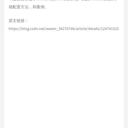
墙配置方法，和案例。
原文链接：
https://blog.csdn.net/weixin_56270746/article/details/124741525