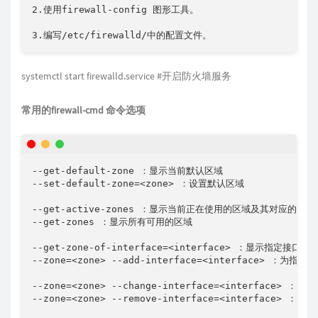
2.使用firewall-config 图形工具。

3.编写/etc/firewalld/中的配置文件。
systemctl start firewalld.service #开启防火墙服务
​常用的firewall-cmd 命令选项
--get-default-zone ：显示当前默认区域

--set-default-zone=<zone> ：设置默认区域

--get-active-zones ：显示当前正在使用的区域及其对应的网卡
--get-zones ：显示所有可用的区域

--get-zone-of-interface=<interface> ：显示指定接口绑
--zone=<zone> --add-interface=<interface> ：为指
--zone=<zone> --change-interface=<interface
--zone=<zone> --remove-interface=<interface