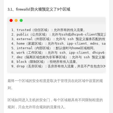
3.1、firewalld 防火墙预定义了9个区域
1、trusted（信任区域）：允许所有的传入流量。

2、public（公共区域）：允许与ssh或dhcpv6-client预
3、external（外部区域）：允许与 ssh 预定义服务匹配的传
4、home（家庭区域）：允许与ssh、ipp-client、mdns、samb
5、internal（内部区域）：默认值时与home区域相同。

6、work（工作区域）：允许与 ssh、ipp-client、dhcpv6-
7、dmz（隔离区域也称为非军事区域）：允许与 ssh 预定义服务匹
8、block（限制区域）：拒绝所有传入流量。

9、drop（丢弃区域）：丢弃所有传入流量，并且不产生包含ICMP的
最终一个区域的安全程度是取决于管理员在此区域中设置的规
则。
区域如同进入主机的安全门，每个区域都具有不同限制程度的
规则，只会允许符合规则的流量传入。