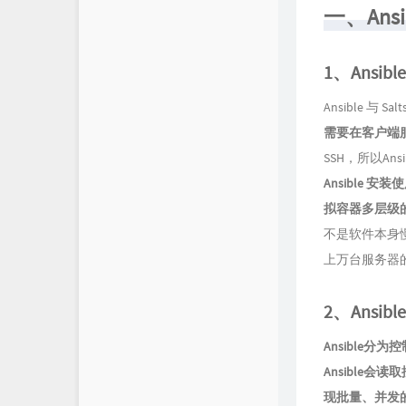
关于
一、Ans
1、Ansi
Ansible 与 S
需要在客户端
SSH，所以A
Ansible
拟容器多层级
不是软件本身慢，
上万台服务器
2、Ansi
Ansible
Ansible
现批量、并发