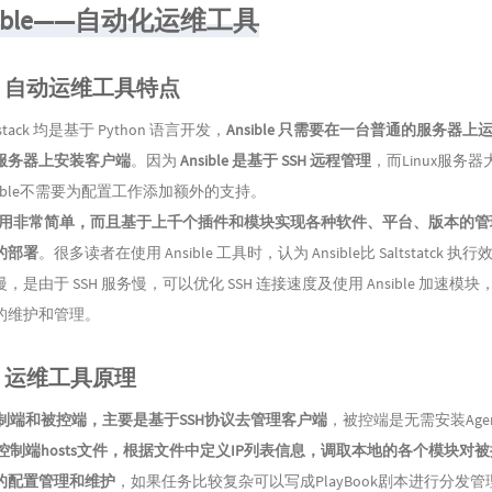
ible——自动化运维工具
ble 自动运维工具特点
altstack 均是基于 Python 语言开发，
Ansible 只需要在一台普通的服务器
服务器上安装客户端
。因为
Ansible 是基于 SSH 远程管理
，而Linux服务
nsible不需要为配置工作添加额外的支持。
 安装使用非常简单，而且基于上千个插件和模块实现各种软件、平台、版本的
的部署
。很多读者在使用 Ansible 工具时，认为 Ansible比 Saltstatck 
是由于 SSH 服务慢，可以优化 SSH 连接速度及使用 Ansible 加速模
的维护和管理。
ble 运维工具原理
分为控制端和被控端，主要是基于SSH协议去管理客户端
，被控端是无需安装Age
会读取控制端hosts文件，根据文件中定义IP列表信息，调取本地的各个模块对
的配置管理和维护
，如果任务比较复杂可以写成PlayBook剧本进行分发管