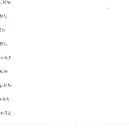
up模块
y模块
e模块
g模块
ice模块
ll模块
ript模块
um模块
tup模块