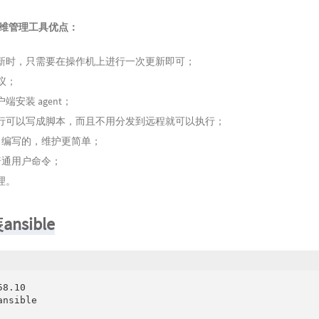
自动运维管理工具优点：
新时，只需要在操作机上进行一次更新即可；
协议；
端安装 agent；
行可以写成脚本，而且不用分发到远程就可以执行；
hon 编写的，维护更简单；
 普通用户命令；
理。
nsible
8.10

nsible
