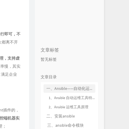
上运行即可，不
器大都离不开
文章标签
管理，支持虚
暂无标签
执行效率慢，其实
块，满足企业
文章目录
一、Ansible——自动化运维工具
1、Ansible 自动运维工具特点
2、Ansible 运维工具原理
nt插件的，
二、安装ansible
被控端机器实
三、ansible命令模块
理；