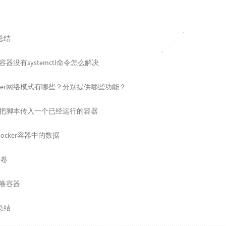
总结
容器没有systemctl命令怎么解决
cker网络模式有哪些？分别提供哪些功能？
何把脚本传入一个已经运行的容器
ocker容器中的数据
据卷
据卷容器
总结