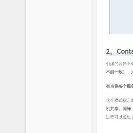
2、Cont
创建的容器不会
不能一致），
有点像各个服
这个模式指定新创
机共享。同样
进程可以通过 l