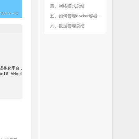
四、网络模式总结
五、如何管理docker容器中的数据
六、数据管理总结
构的一个虚拟化平台，安装了一个虚拟化平台之后就会系统就会自动安装虚拟网卡

8 VMnet0）
