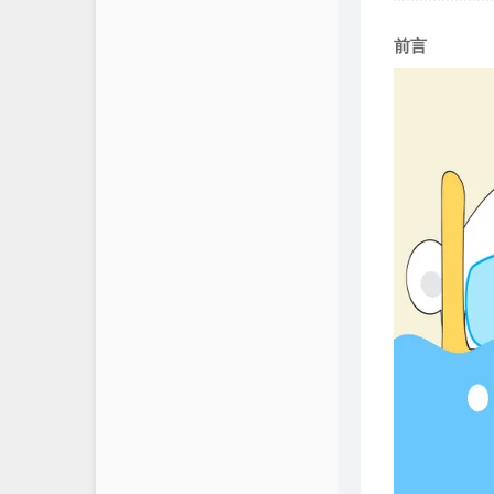
关于
前言