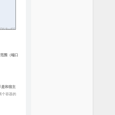
口范围（端口
不是和宿主
两个容器的