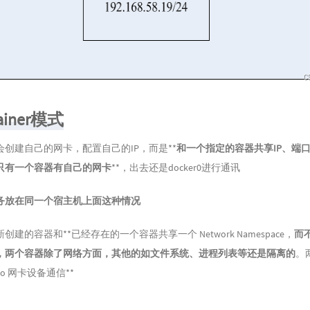
ainer模式
创建自己的网卡，配置自己的IP，而是**
和一个指定的容器共享IP、端
只有一个容器有自己的网卡
**，出去还是docker0进行通讯
务放在同一个宿主机上面这种情况
建的容器和**已经存在的一个容器共享一个 Network Namespace，
而
，两个容器除了网络方面，其他的如文件系统、进程列表等还是隔离的
。
o 网卡设备通信**