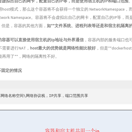
不会虚拟出自己的网卡，配置自己的IP等，而是使用宿主机的IP和端口范围
ost模式，那么这个容器将不会获得一个独立的 NetworkNamespace
twork Namespace。容器将不会虚拟出自己的网卡，配置自己的IP等，
口。但是，容器的其他方面，
如**文件系统、进程列表等还是和宿主机隔离的
式的容器可以直接使用宿主机的Ip地址与外界通信
，容器内部的服务端口也
需要进行NAT，
host最大的优势就是网络性能比较好
，但是**dockerho
能再用了**，网络的隔离性不好。
不固定的情况
网络名称空间\网络协议栈，IP共享，端口范围共享