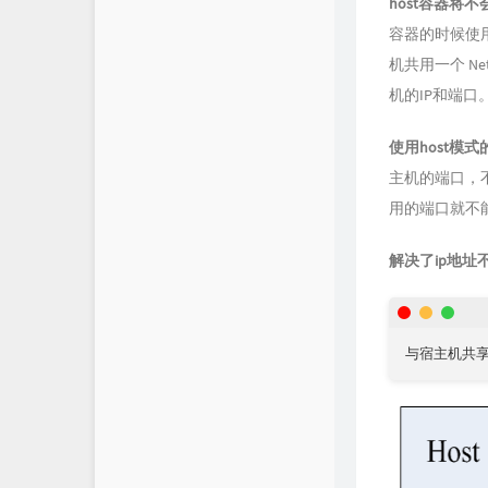
host容器将
容器的时候使用h
机共用一个 Ne
机的IP和端
使用host模
主机的端口，不
用的端口就不
解决了ip地址
与宿主机共享