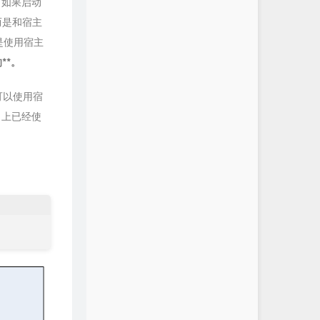
。如果启动
，而是和宿主
而是使用宿主
**。
可以使用宿
st 上已经使